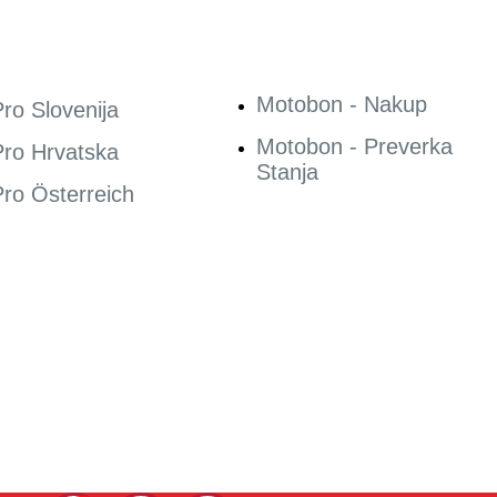
Motobon - Nakup
ro Slovenija
Motobon - Preverka
ro Hrvatska
Stanja
ro Österreich