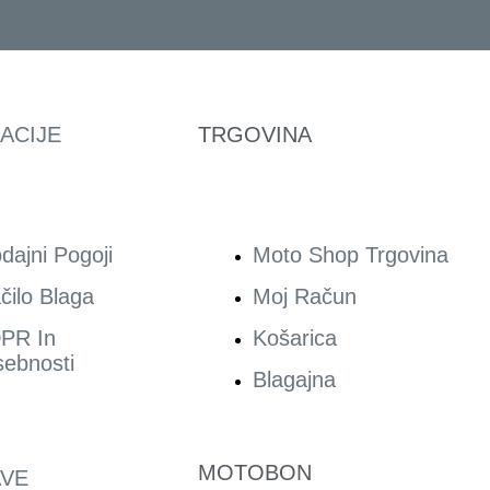
ACIJE
TRGOVINA
dajni Pogoji
Moto Shop Trgovina
čilo Blaga
Moj Račun
PR In
Košarica
ebnosti
Blagajna
MOTOBON
VE