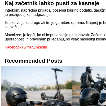
Kaj začetnik lahko pusti za kasneje
Interkom, napredna prtljaga, posebni touring dodatki, garažna
je prezgodaj za nadgradnje.
Enako velja za drugo ali tretjo garnituro opreme. Najprej je b
stil vožnje.
Motorizem je lepši, ko ni improvizacije pri osnovah. Začetnik
uporabnosti in pravilnem prileganju, bo vsak naslednji kilome
Facebook
Twitter
LinkedIn
Recommended Posts