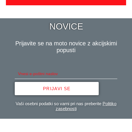
NOVICE
Prijavite se na moto novice z akcijskimi
popusti
PRIJAVI SE
Vaši osebni podatki so varni pri nas preberite
Politiko
zasebnosti