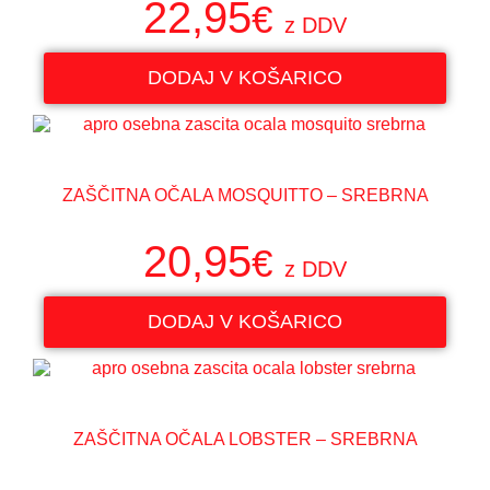
22,95
€
z DDV
DODAJ V KOŠARICO
ZAŠČITNA OČALA MOSQUITTO – SREBRNA
20,95
€
z DDV
DODAJ V KOŠARICO
ZAŠČITNA OČALA LOBSTER – SREBRNA