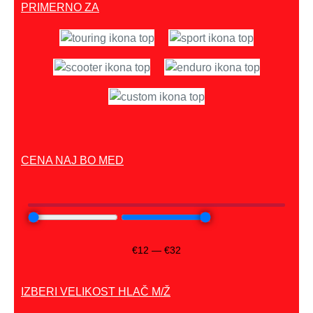
PRIMERNO ZA
CENA NAJ BO MED
€
12
—
€
32
IZBERI VELIKOST HLAČ M/Ž