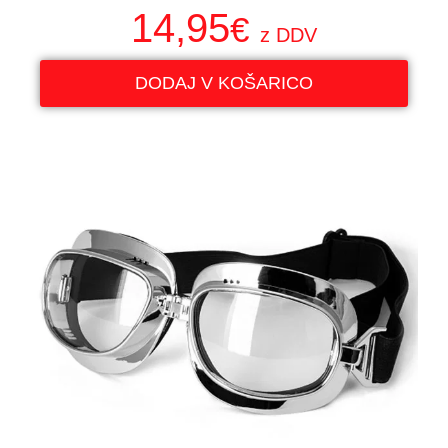
14,95
€
z DDV
DODAJ V KOŠARICO