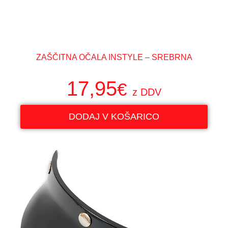
ZAŠČITNA OČALA INSTYLE – SREBRNA
17,95
€
z DDV
DODAJ V KOŠARICO