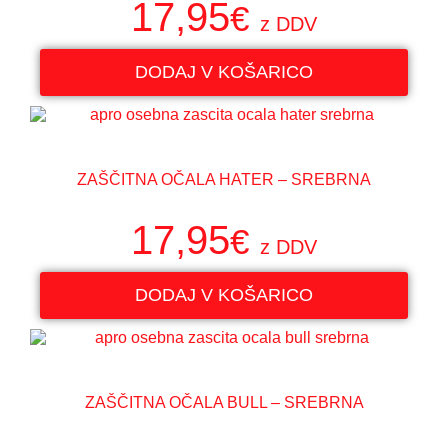
17,95
€
z DDV
DODAJ V KOŠARICO
ZAŠČITNA OČALA HATER – SREBRNA
17,95
€
z DDV
DODAJ V KOŠARICO
ZAŠČITNA OČALA BULL – SREBRNA