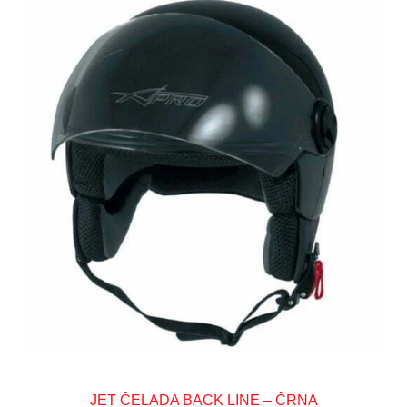
JET ČELADA BACK LINE – ČRNA