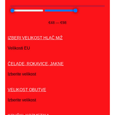
€
48
—
€
98
IZBERI VELIKOST HLAČ M/Ž
Velikosti EU
ČELADE, ROKAVICE, JAKNE
Izberite velikost
VELIKOST OBUTVE
Izberite velikost