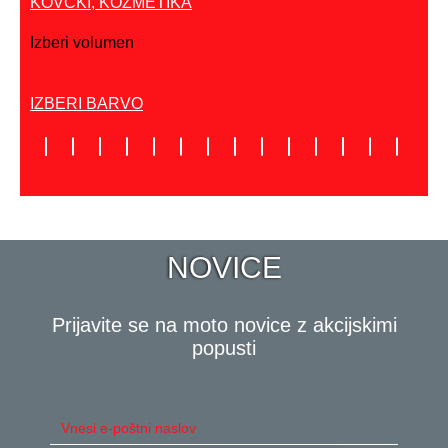
KOVČKI, KOZMETIKA
Izberi volumen
IZBERI BARVO
NOVICE
Prijavite se na moto novice z akcijskimi
popusti