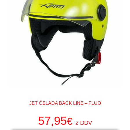
JET ČELADA BACK LINE – FLUO
57,95
€
z DDV