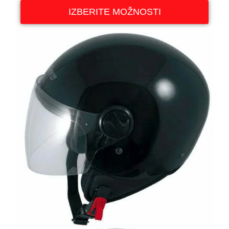
IZBERITE MOŽNOSTI