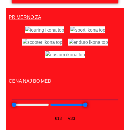
PRIMERNO ZA
CENA NAJ BO MED
€
13
—
€
33