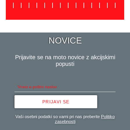
NOVICE
Prijavite se na moto novice z akcijskimi
popusti
PRIJAVI SE
Vaši osebni podatki so varni pri nas preberite
Politiko
zasebnosti