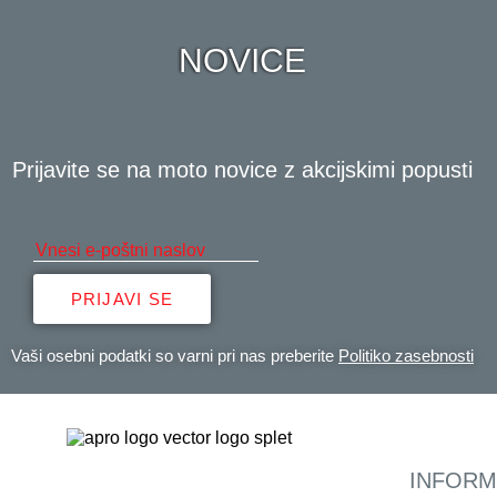
NOVICE
Prijavite se na moto novice z akcijskimi popusti
PRIJAVI SE
Vaši osebni podatki so varni pri nas preberite
Politiko zasebnosti
INFORM