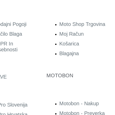
dajni Pogoji
Moto Shop Trgovina
čilo Blaga
Moj Račun
PR In
Košarica
ebnosti
Blagajna
MOTOBON
VE
Motobon - Nakup
ro Slovenija
Motobon - Preverka
ro Hrvatska