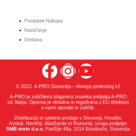
Postopek Nakupa
Naročanje
Dostava
© 2023 A-PRO Slovenija – Always protecting U!
A-PRO je zaščitena blagovna znamka podjetja A-PRO
srl, Italija. Oprema je skladna in regulirana z EU direktivo
o varni uporabi in zaščiti.
Distribucijo in spletno prodajo v Sloveniji, Hrvaški,
Avstriji, Nemčiji, Madžarski in Romuniji, izvaja podjetje:
SMB moto d.o.o.
Parižlje 48a, 3314 Braslovče, Slovenija