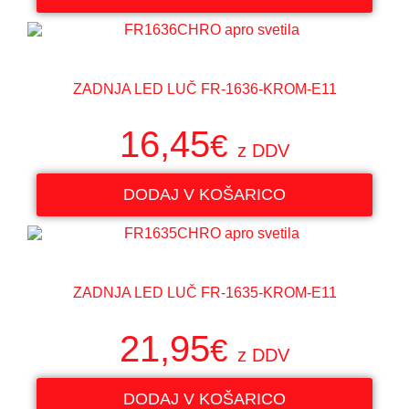
ZADNJA LED LUČ FR-1636-KROM-E11
16,45
€
z DDV
DODAJ V KOŠARICO
ZADNJA LED LUČ FR-1635-KROM-E11
21,95
€
z DDV
DODAJ V KOŠARICO