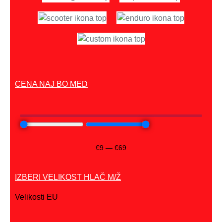
CENA NAJ BO MED
€
9
—
€
69
IZBERI VELIKOST HLAČ M/Ž
Velikosti EU