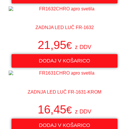
ZADNJA LED LUČ FR-1632
21,95
€
z DDV
DODAJ V KOŠARICO
ZADNJA LED LUČ FR-1631-KROM
16,45
€
z DDV
DODAJ V KOŠARICO