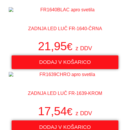
ZADNJA LED LUČ FR-1640-ČRNA
21,95
€
z DDV
DODAJ V KOŠARICO
ZADNJA LED LUČ FR-1639-KROM
17,54
€
z DDV
DODAJ V KOŠARICO