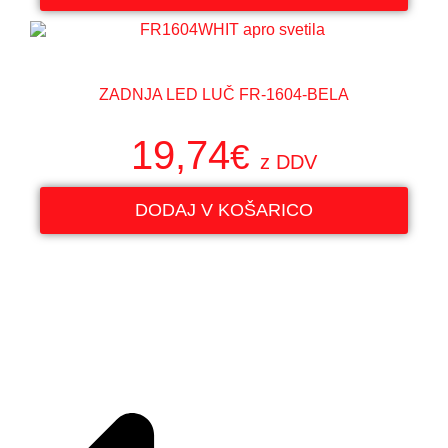
ZADNJA LED LUČ FR-1604-BELA
19,74
€
z DDV
DODAJ V KOŠARICO