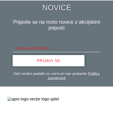
NOVICE
Prijavite se na moto novice z akcijskimi
popusti
PRIJAVI SE
Vaši osebni podatki so varni pri nas preberite
Politiko
zasebnosti