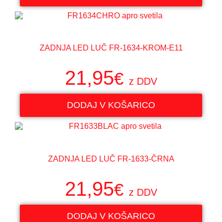
ZADNJA LED LUČ FR-1634-KROM-E11
21,95
€
z DDV
DODAJ V KOŠARICO
ZADNJA LED LUČ FR-1633-ČRNA
21,95
€
z DDV
DODAJ V KOŠARICO