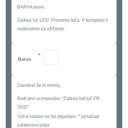
BARVA:krom.
Zadnja luč LED. Prozorna leča. V kompletu z
materialom za ožičenje.
Barva
Zaenkrat še ni mnenj.
Bodi prvi ocenjevalec “Zadnja led luč FR-
1632”
Vaš e-naslov ne bo objavljen.
*
označuje
zahtevana polja