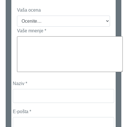
Vaša ocena
Vaše mnenje
*
Naziv
*
E-pošta
*