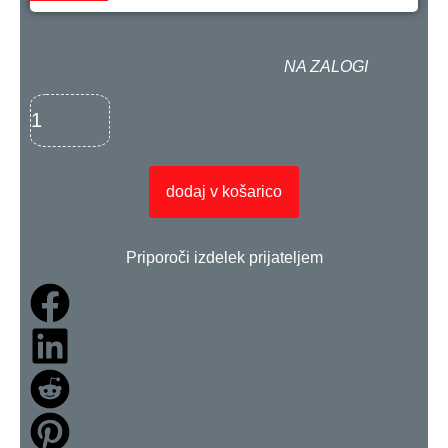
NA ZALOGI
dodaj v košarico
Priporoči izdelek prijateljem