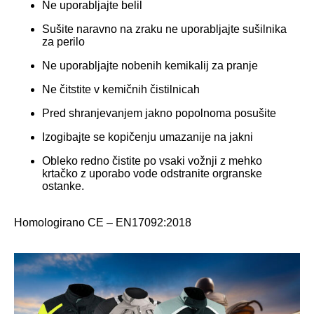
Ne uporabljajte belil
Sušite naravno na zraku ne uporabljajte sušilnika
za perilo
Ne uporabljajte nobenih kemikalij za pranje
Ne čitstite v kemičnih čistilnicah
Pred shranjevanjem jakno popolnoma posušite
Izogibajte se kopičenju umazanije na jakni
Obleko redno čistite po vsaki vožnji z mehko
krtačko z uporabo vode odstranite orgranske
ostanke.
Homologirano CE – EN17092:2018