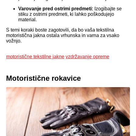
Varovanje pred ostrimi predmeti:
Izogibajte se
stiku z ostrimi predmeti, ki lahko poškodujejo
material.
S temi koraki boste zagotovili, da bo vaša tekstilna
motoristična jakna ostala vrhunska in varna za vsako
vožnjo.
motoristične tekstilne jakne
vzdržavanje opreme
Motoristične rokavice