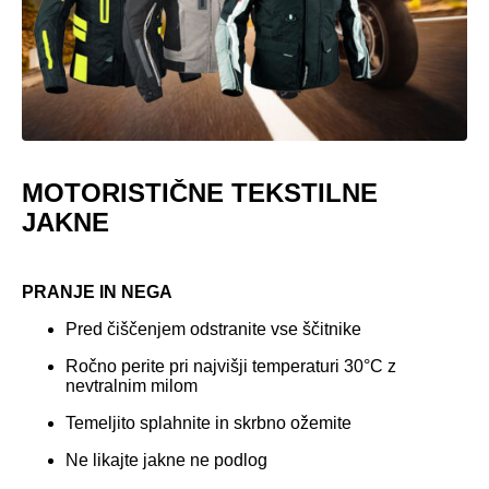
MOTORISTIČNE TEKSTILNE
JAKNE
PRANJE IN NEGA
Pred čiščenjem odstranite vse ščitnike
Ročno perite pri najvišji temperaturi 30°C z
nevtralnim milom
Temeljito splahnite in skrbno ožemite
Ne likajte jakne ne podlog