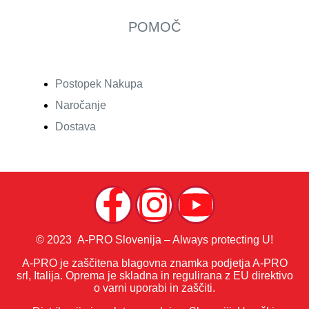
POMOČ
Postopek Nakupa
Naročanje
Dostava
© 2023 A-PRO Slovenija – Always protecting U!
A-PRO je zaščitena blagovna znamka podjetja A-PRO
srl, Italija. Oprema je skladna in regulirana z EU direktivo
o varni uporabi in zaščiti.