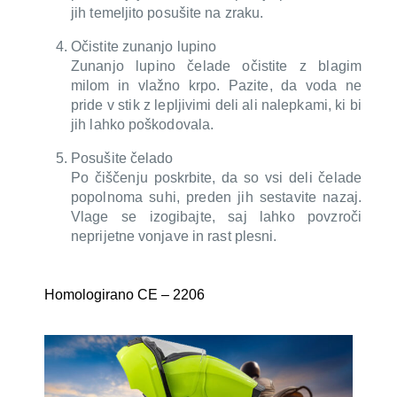
jih temeljito posušite na zraku.
Očistite zunanjo lupino
Zunanjo lupino čelade očistite z blagim
milom in vlažno krpo. Pazite, da voda ne
pride v stik z lepljivimi deli ali nalepkami, ki bi
jih lahko poškodovala.
Posušite čelado
Po čiščenju poskrbite, da so vsi deli čelade
popolnoma suhi, preden jih sestavite nazaj.
Vlage se izogibajte, saj lahko povzroči
neprijetne vonjave in rast plesni.
Homologirano CE – 2206