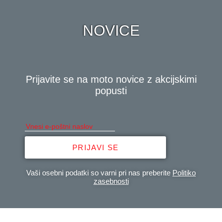
NOVICE
Prijavite se na moto novice z akcijskimi
popusti
PRIJAVI SE
Vaši osebni podatki so varni pri nas preberite
Politiko
zasebnosti