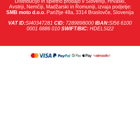
Distribucijo in spletno prodajo v Sloveniji, Hrvaški,
Avstriji, Nemčiji, Madžarski in Romuniji, izvaja podjetje:
SMB moto d.o.o.
Parižlje 48a, 3314 Braslovče, Slovenija
VAT ID:
SI40347281
CID:
7289898000
IBAN:
SI56 6100
0001 6886 010
SWIFT/BIC:
HDELSI22