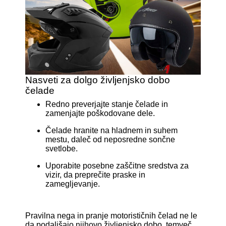
Nasveti za dolgo življenjsko dobo
čelade
Redno preverjajte stanje čelade in
zamenjajte poškodovane dele.
Čelade hranite na hladnem in suhem
mestu, daleč od neposredne sončne
svetlobe.
Uporabite posebne zaščitne sredstva za
vizir, da preprečite praske in
zamegljevanje.
Pravilna nega in pranje motorističnih čelad ne le
da podaljšajo njihovo življenjsko dobo, temveč