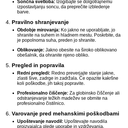
Sončna svetloba:
Izogibajte se dolgotrajnemu
izpostavljanju soncu, da preprečite izbledenje
barve.
4.
Pravilno shranjevanje
Obdobje mirovanja:
Ko jakno ne uporabljate, jo
shranite na suhem in hladnem mestu. Poskrbite, da
je popolnoma suha, preden jo shranite.
Oblikovanje:
Jakno obesite na široko oblikovano
obešalnik, da ohranite njeno obliko.
5.
Pregled in popravila
Redni pregledi:
Redno preverjajte stanje jakne,
zlasti šive, zadrge in zadržala. Če opazite kakršne
koli poškodbe, jih takoj popravite.
Profesionalno čiščenje:
Za globinsko čiščenje ali
odstranjevanje težkih madežev se obrnite na
profesionalno čistilnico.
6.
Varovanje pred mehanskimi poškodbami
Upoštevanje navodil:
Upoštevajte navodila
proizvajalca glede uporabe in vzdrževanja.