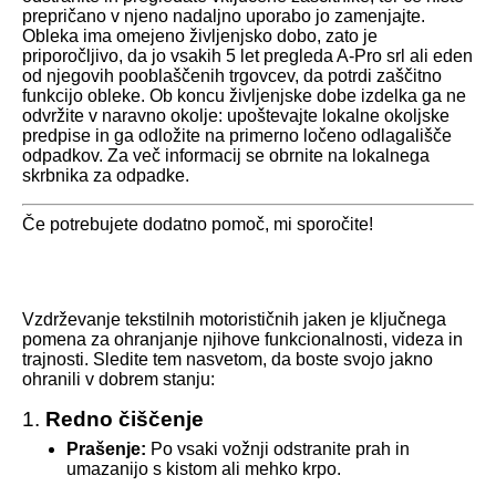
prepričano v njeno nadaljno uporabo jo zamenjajte.
Obleka ima omejeno življenjsko dobo, zato je
priporočljivo, da jo vsakih 5 let pregleda A-Pro srl ali eden
od njegovih pooblaščenih trgovcev, da potrdi zaščitno
funkcijo obleke. Ob koncu življenjske dobe izdelka ga ne
odvržite v naravno okolje: upoštevajte lokalne okoljske
predpise in ga odložite na primerno ločeno odlagališče
odpadkov. Za več informacij se obrnite na lokalnega
skrbnika za odpadke.
Če potrebujete dodatno pomoč, mi sporočite!
Vzdrževanje tekstilnih motorističnih jaken je ključnega
pomena za ohranjanje njihove funkcionalnosti, videza in
trajnosti. Sledite tem nasvetom, da boste svojo jakno
ohranili v dobrem stanju:
1.
Redno čiščenje
Prašenje:
Po vsaki vožnji odstranite prah in
umazanijo s kistom ali mehko krpo.