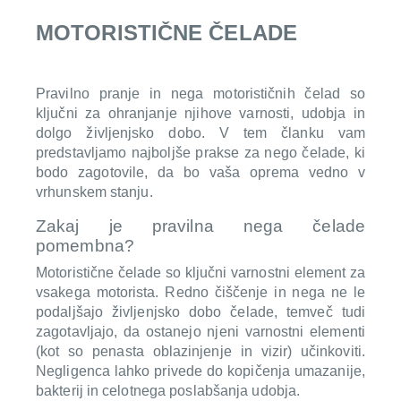
MOTORISTIČNE ČELADE
Pravilno pranje in nega motorističnih čelad so
ključni za ohranjanje njihove varnosti, udobja in
dolgo življenjsko dobo. V tem članku vam
predstavljamo najboljše prakse za nego čelade, ki
bodo zagotovile, da bo vaša oprema vedno v
vrhunskem stanju.
Zakaj je pravilna nega čelade
pomembna?
Motoristične čelade so ključni varnostni element za
vsakega motorista. Redno čiščenje in nega ne le
podaljšajo življenjsko dobo čelade, temveč tudi
zagotavljajo, da ostanejo njeni varnostni elementi
(kot so penasta oblazinjenje in vizir) učinkoviti.
Negligenca lahko privede do kopičenja umazanije,
bakterij in celotnega poslabšanja udobja.