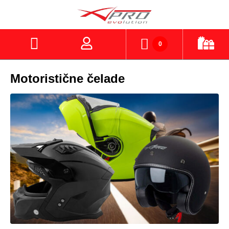
0
Motoristične čelade