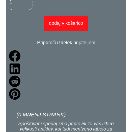
dodaj v košarico
Priporoči izdelek prijateljem
(
0
MNENJ STRANK)
Spoštovani spodaj smo pripravili za vas izbiro
velikosti artiklov, kot tudi meritveno tabelo za