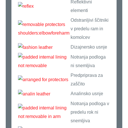
Reflektivni
elementi
Odstranljivi ščitniki
v predelu ram in
komolcev
Dizajnersko usnje
Notranja podloga
ni snemljiva
Predpriprava za
zaščito
Analinsko usnje
Notranja podloga v
predelu rok ni
snemljiva