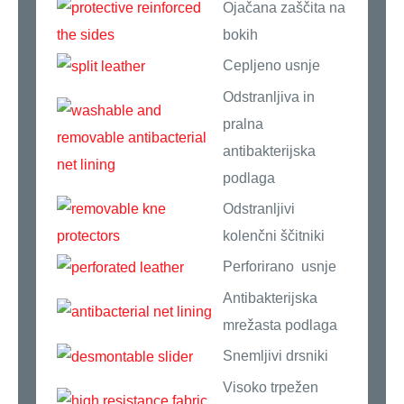
Ojačana zaščita na
bokih
Cepljeno usnje
Odstranljiva in
pralna
antibakterijska
podlaga
Odstranljivi
kolenčni ščitniki
Perforirano usnje
Antibakterijska
mrežasta podlaga
Snemljivi drsniki
Visoko trpežen