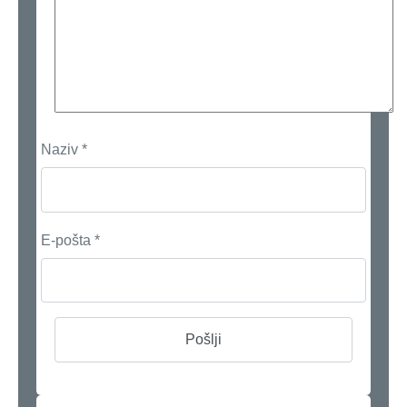
Naziv
*
E-pošta
*