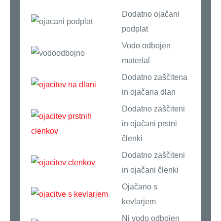
Dodatno ojačani
podplat
Vodo odbojen
material
Dodatno zaščitena
in ojačana dlan
Dodatno zaščiteni
in ojačani prstni
členki
Dodatno zaščiteni
in ojačani členki
Ojačano s
kevlarjem
Ni vodo odbojen