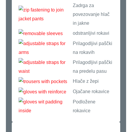
Zadrga za
povezovanje hlač
in jakne
odstranljivi rokavi
Prilagodljivi paščki
na rokavih
Prilagodljivi paščki
na predelu pasu
Hlače z žepi
Ojačane rokavice
Podložene
rokavice