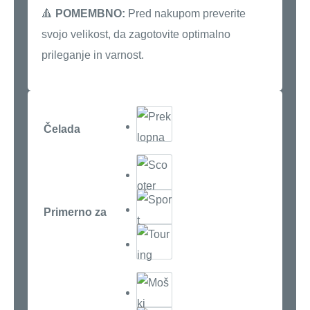
🔺
POMEMBNO:
Pred nakupom preverite
svojo velikost, da zagotovite optimalno
prileganje in varnost.
Čelada
Primerno za