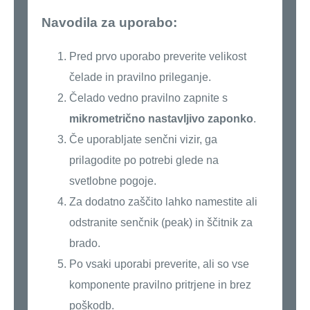
Navodila za uporabo:
Pred prvo uporabo preverite velikost
čelade in pravilno prileganje.
Čelado vedno pravilno zapnite s
mikrometrično nastavljivo zaponko
.
Če uporabljate senčni vizir, ga
prilagodite po potrebi glede na
svetlobne pogoje.
Za dodatno zaščito lahko namestite ali
odstranite senčnik (peak) in ščitnik za
brado.
Po vsaki uporabi preverite, ali so vse
komponente pravilno pritrjene in brez
poškodb.