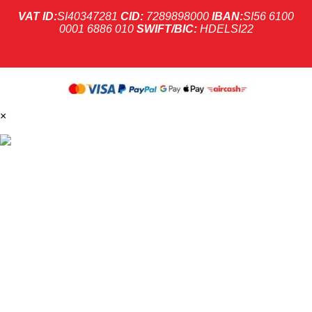
VAT ID:
SI40347281
CID:
7289898000
IBAN:
SI56 6100
0001 6886 010
SWIFT/BIC:
HDELSI22
×