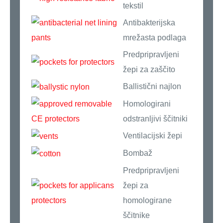
tekstil
Antibakterijska
mrežasta podlaga
Predpripravljeni
žepi za zaščito
Ballistični najlon
Homologirani
odstranljivi ščitniki
Ventilacijski žepi
Bombaž
Predpripravljeni
žepi za
homologirane
ščitnike