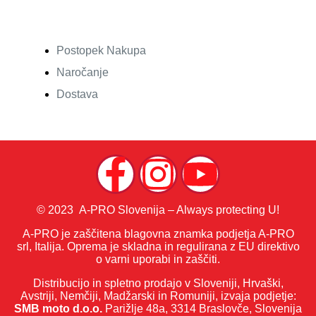
Postopek Nakupa
Naročanje
Dostava
© 2023 A-PRO Slovenija – Always protecting U!
A-PRO je zaščitena blagovna znamka podjetja A-PRO
srl, Italija. Oprema je skladna in regulirana z EU direktivo
o varni uporabi in zaščiti.
Distribucijo in spletno prodajo v Sloveniji, Hrvaški,
Avstriji, Nemčiji, Madžarski in Romuniji, izvaja podjetje:
SMB moto d.o.o.
Parižlje 48a, 3314 Braslovče, Slovenija