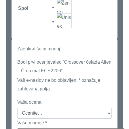
Spol
Zaenkrat še ni mnenj.
Bodi prvi ocenjevalec “Crossover čelada Alien
– Črna mat ECE2206”
Vaš e-naslov ne bo objavljen.
*
označuje
zahtevana polja
Vaša ocena
Vaše mnenje
*