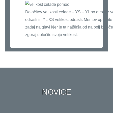
Določitev velikosti celade – YS – YL so otroške v
odrasli in YL XS velikost odrasli. Meritev opravit
zadaj na glavi kjer je ta najširša od najbolj izboč
zgoraj določite svojo velikost.
NOVICE