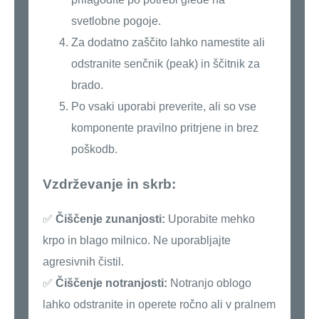
svetlobne pogoje.
Za dodatno zaščito lahko namestite ali
odstranite senčnik (peak) in ščitnik za
brado.
Po vsaki uporabi preverite, ali so vse
komponente pravilno pritrjene in brez
poškodb.
Vzdrževanje in skrb:
✅
Čiščenje zunanjosti:
Uporabite mehko
krpo in blago milnico. Ne uporabljajte
agresivnih čistil.
✅
Čiščenje notranjosti:
Notranjo oblogo
lahko odstranite in operete ročno ali v pralnem