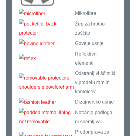
Mikrofibra
Žep za hrbtno
zaščito
Goveje usnje
Reflektivni
elementi
Odstranljivi ščitniki
v predelu ram in
komolcev
Dizajnersko usnje
Notranja podloga
ni snemljiva
Predpriprava za