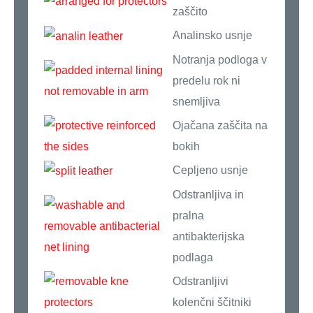
zaščito
Analinsko usnje
Notranja podloga v
predelu rok ni
snemljiva
Ojačana zaščita na
bokih
Cepljeno usnje
Odstranljiva in
pralna
antibakterijska
podlaga
Odstranljivi
kolenčni ščitniki