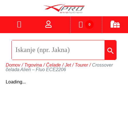
0
Domov
/
Trgovina
/
Čelade
/
Jet
/
Tourer
/
Crossover
čelada Alien – Fluo ECE2206
Loading...