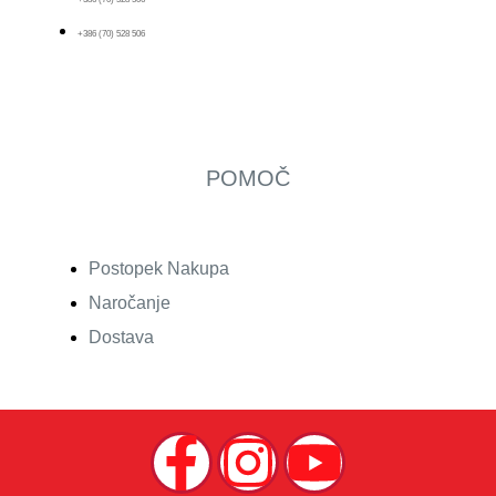
+386 (70) 528 506
POMOČ
Postopek Nakupa
Naročanje
Dostava