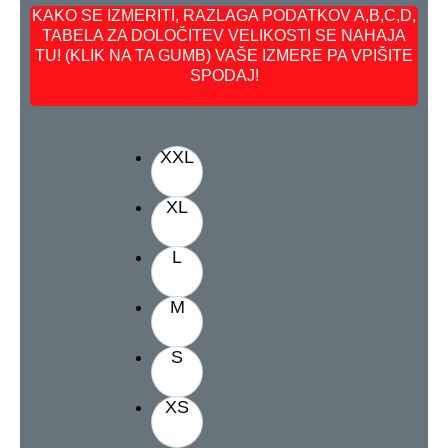
KAKO SE IZMERITI, RAZLAGA PODATKOV A,B,C,D,
TABELA ZA DOLOČITEV VELIKOSTI SE NAHAJA
TU! (KLIK NA TA GUMB) VAŠE IZMERE PA VPIŠITE
SPODAJ!
XXL
XL
L
M
Velikost
S
XS