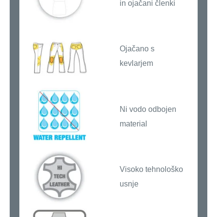
in ojačani členki
Ojačano s
kevlarjem
Ni vodo odbojen
material
Visoko tehnološko
usnje