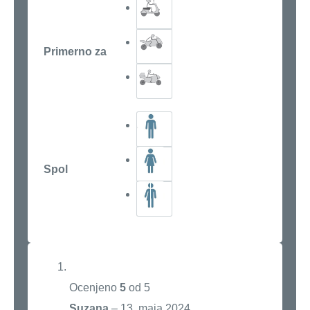
Primerno za
Spol
Ocenjeno
5
od 5
Suzana
–
13. maja 2024.