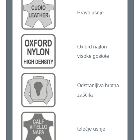
Pravo usnje
Oxford najlon
visoke gostote
Odstranljiva hrbtna
zaščita
telečje usnje