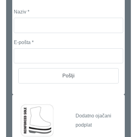
Naziv
*
E-pošta
*
Dodatno ojačani
podplat