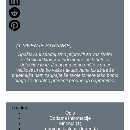
(
1
MNENJE STRANKE)
Spoštovani spodaj smo pripravili za vas izbiro
velikosti artiklov, kot tudi meritveno tabelo za
določitev le te. Da bi naročeno prišlo v pravi
velikosti in da bo vaša nakupovalna izkušnja še
prijetnejša nam zaupajte še svoje izmere tako bomo
blago še dodatno preverili predno ga odpremimo.
Loading...
Opis
Dodatne informacije
Mnenja (1)
Tehnične lastnosti legenda