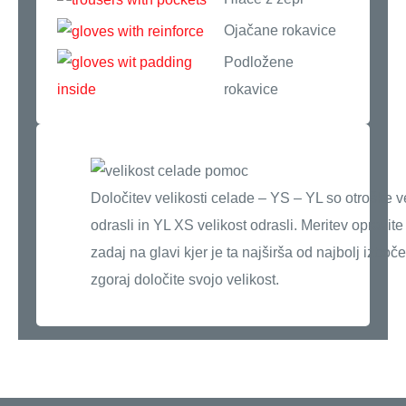
Ojačane rokavice
Podložene
rokavice
Določitev velikosti celade – YS – YL so otroške v
odrasli in YL XS velikost odrasli. Meritev opravit
zadaj na glavi kjer je ta najširša od najbolj izboč
zgoraj določite svojo velikost.