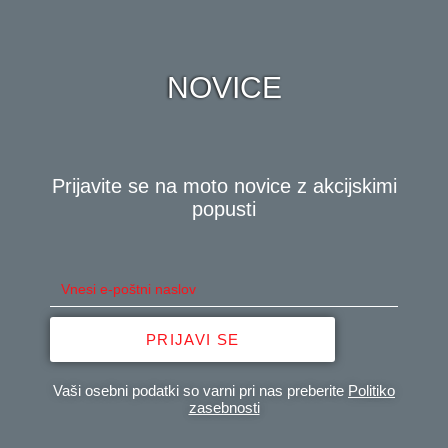
NOVICE
Prijavite se na moto novice z akcijskimi
popusti
PRIJAVI SE
Vaši osebni podatki so varni pri nas preberite
Politiko
zasebnosti