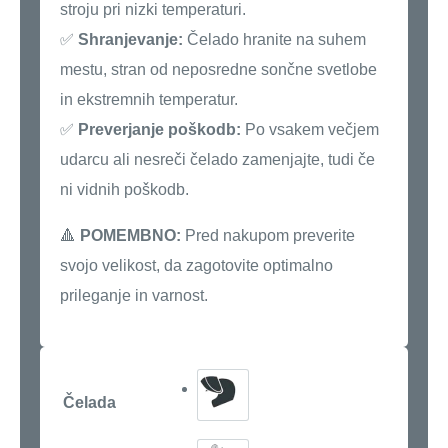
stroju pri nizki temperaturi.
✅
Shranjevanje:
Čelado hranite na suhem
mestu, stran od neposredne sončne svetlobe
in ekstremnih temperatur.
✅
Preverjanje poškodb:
Po vsakem večjem
udarcu ali nesreči čelado zamenjajte, tudi če
ni vidnih poškodb.
🔺
POMEMBNO:
Pred nakupom preverite
svojo velikost, da zagotovite optimalno
prileganje in varnost.
Čelada