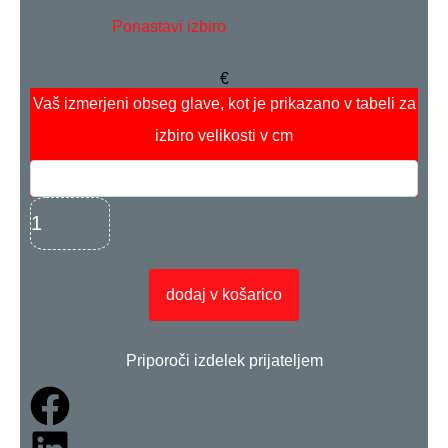
Ponastavi izbiro
€
Vaš izmerjeni obseg glave, kot je prikazano v tabeli za
izbiro velikosti
v cm
dodaj v košarico
Priporoči izdelek prijateljem