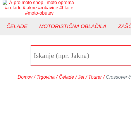
ČELADE
MOTORISTIČNA OBLAČILA
ZAŠČ
Domov
/
Trgovina
/
Čelade
/
Jet
/
Tourer
/
Crossover 