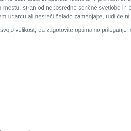
 mestu, stran od neposredne sončne svetlobe in e
 udarcu ali nesreči čelado zamenjajte, tudi če ni
ojo velikost, da zagotovite optimalno prileganje i