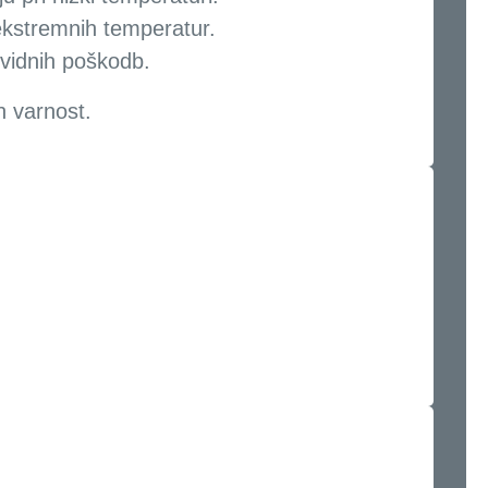
kstremnih temperatur.
 vidnih poškodb.
n varnost.