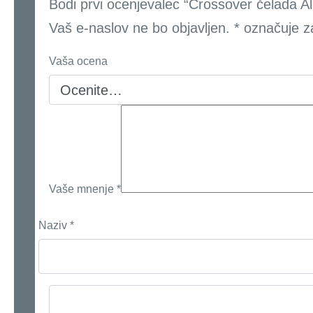
Bodi prvi ocenjevalec “Crossover čelada 
Vaš e-naslov ne bo objavljen.
*
označuje z
Vaša ocena
Vaše mnenje
*
Naziv
*