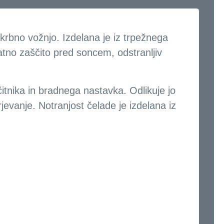
krbno vožnjo. Izdelana je iz trpežnega
atno zaščito pred soncem, odstranljiv
čitnika in bradnega nastavka. Odlikuje jo
jevanje. Notranjost čelade je izdelana iz