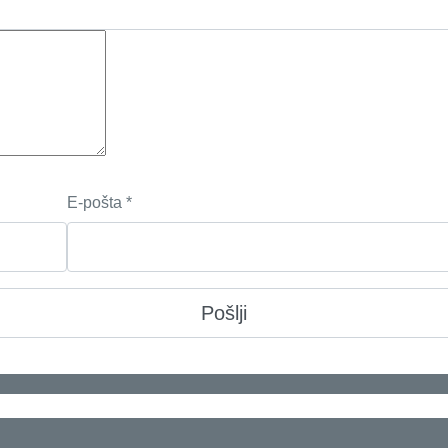
E-pošta
*