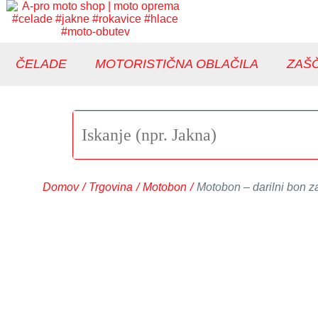
ČELADE
MOTORISTIČNA OBLAČILA
ZAŠČ
Domov
/
Trgovina
/
Motobon
/
Motobon – darilni bon z