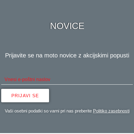
NOVICE
Prijavite se na moto novice z akcijskimi popusti
PRIJAVI SE
Vaši osebni podatki so varni pri nas preberite
Politiko zasebnosti