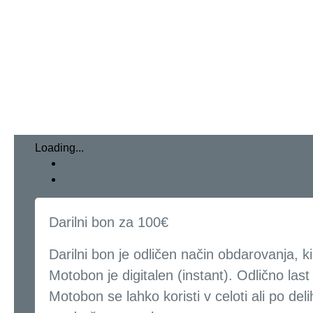
Loading...
Darilni bon za 100€
Darilni bon je odličen način obdarovanja, 
Motobon je digitalen (instant). Odlično last
Motobon se lahko koristi v celoti ali po del