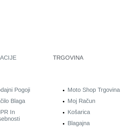
ACIJE
TRGOVINA
dajni Pogoji
Moto Shop Trgovina
čilo Blaga
Moj Račun
PR In
Košarica
ebnosti
Blagajna