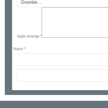
Vaše mnenje
*
Naziv
*