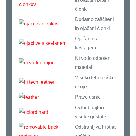
členki
Dodatno zaščiteni
in ojačani členki
Ojačano s
kevlarjem
Ni vodo odbojen
material
Visoko tehnološko
usnje
Pravo usnje
Oxford najlon
visoke gostote
Odstranljiva hrbtna