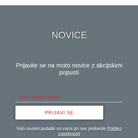
NOVICE
Prijavite se na moto novice z akcijskimi
popusti
PRIJAVI SE
Vaši osebni podatki so varni pri nas preberite
Politiko
zasebnosti