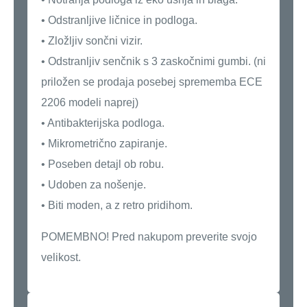
• Odstranljive ličnice in podloga.
• Zložljiv sončni vizir.
• Odstranljiv senčnik s 3 zaskočnimi gumbi. (ni
priložen se prodaja posebej sprememba ECE
2206 modeli naprej)
• Antibakterijska podloga.
• Mikrometrično zapiranje.
• Poseben detajl ob robu.
• Udoben za nošenje.
• Biti moden, a z retro pridihom.
POMEMBNO! Pred nakupom preverite svojo
velikost.