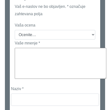
Vaš e-naslov ne bo objavljen.
*
označuje
zahtevana polja
Vaša ocena
Vaše mnenje
*
Naziv
*