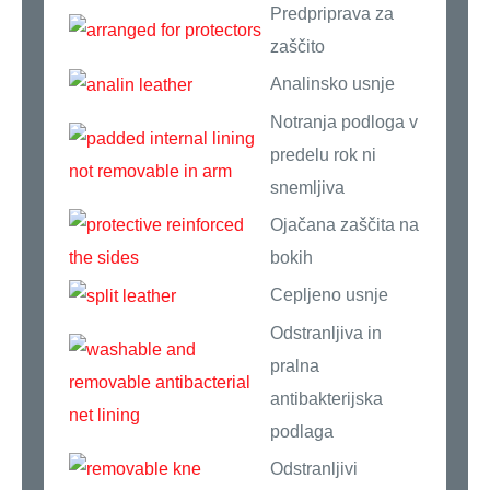
Predpriprava za
zaščito
Analinsko usnje
Notranja podloga v
predelu rok ni
snemljiva
Ojačana zaščita na
bokih
Cepljeno usnje
Odstranljiva in
pralna
antibakterijska
podlaga
Odstranljivi