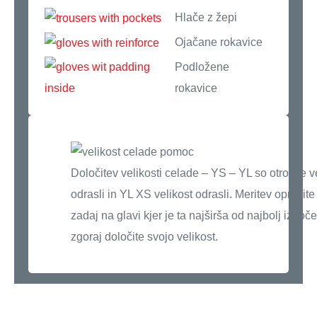
Hlače z žepi
Ojačane rokavice
Podložene
rokavice
Določitev velikosti celade – YS – YL so otroške v
odrasli in YL XS velikost odrasli. Meritev opravit
zadaj na glavi kjer je ta najširša od najbolj izboč
zgoraj določite svojo velikost.