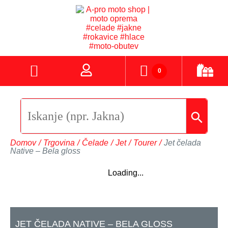
0
Domov
/
Trgovina
/
Čelade
/
Jet
/
Tourer
/
Jet čelada
Native – Bela gloss
Loading...
JET ČELADA NATIVE – BELA GLOSS