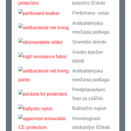
kolenčni ščitniki
Perforirano usnje
Antibakterijska
mrežasta podlaga
Snemljivi drsniki
Visoko trpežen
tekstil
Antibakterijska
mrežasta podlaga
Predpripravljeni
žepi za zaščito
Ballistični najlon
Homologirani
odstranljivi ščitniki