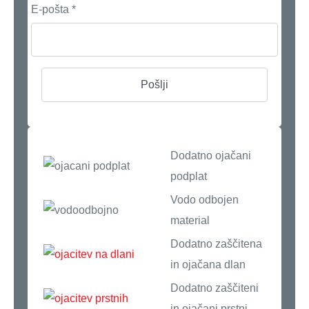
E-pošta
*
Dodatno ojačani
podplat
Vodo odbojen
material
Dodatno zaščitena
in ojačana dlan
Dodatno zaščiteni
in ojačani prstni