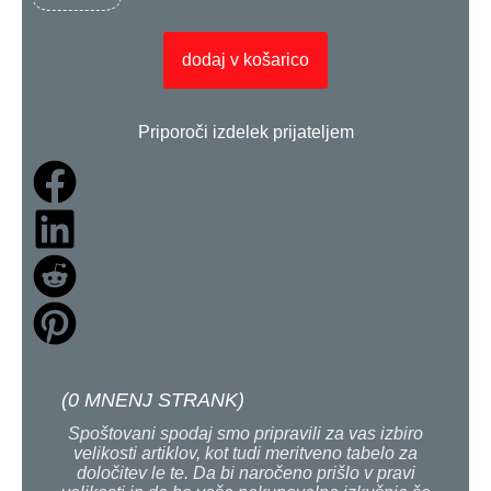
dodaj v košarico
Priporoči izdelek prijateljem
(
0
MNENJ STRANK)
Spoštovani spodaj smo pripravili za vas izbiro
velikosti artiklov, kot tudi meritveno tabelo za
določitev le te. Da bi naročeno prišlo v pravi