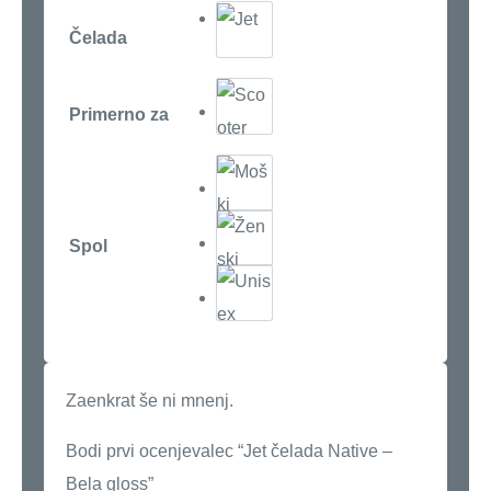
Čelada
Primerno za
Spol
Zaenkrat še ni mnenj.
Bodi prvi ocenjevalec “Jet čelada Native –
Bela gloss”