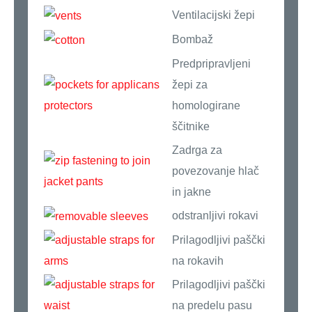
Ventilacijski žepi
Bombaž
Predpripravljeni
žepi za
homologirane
ščitnike
Zadrga za
povezovanje hlač
in jakne
odstranljivi rokavi
Prilagodljivi paščki
na rokavih
Prilagodljivi paščki
na predelu pasu