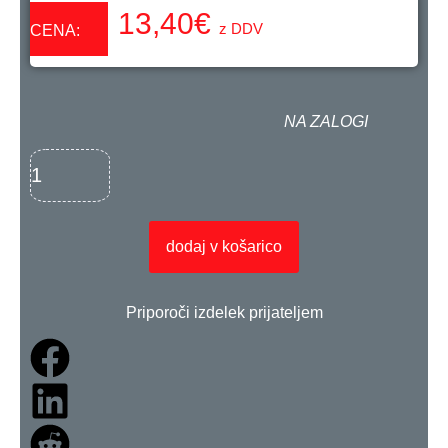
13,40
€
z DDV
CENA:
NA ZALOGI
dodaj v košarico
Priporoči izdelek prijateljem