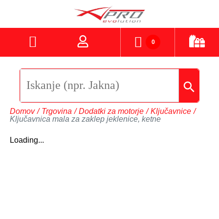
0
Domov
/
Trgovina
/
Dodatki za motorje
/
Ključavnice
/
Ključavnica mala za zaklep jeklenice, ketne
Loading...