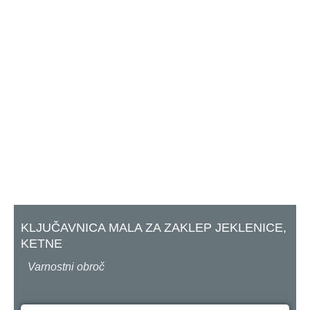
KLJUČAVNICA MALA ZA ZAKLEP JEKLENICE,
KETNE
Varnostni obroč