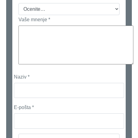
Vaše mnenje
*
Naziv
*
E-pošta
*