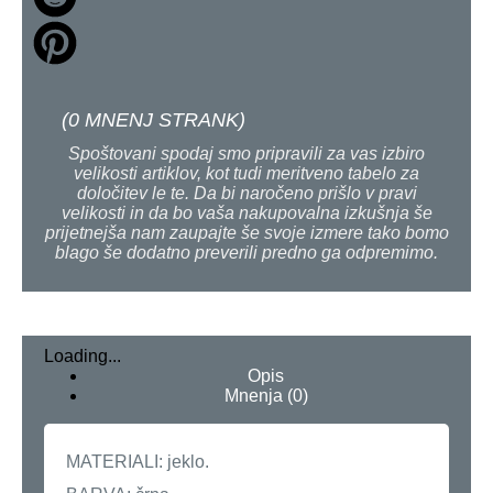
(
0
MNENJ STRANK)
Spoštovani spodaj smo pripravili za vas izbiro
velikosti artiklov, kot tudi meritveno tabelo za
določitev le te. Da bi naročeno prišlo v pravi
velikosti in da bo vaša nakupovalna izkušnja še
prijetnejša nam zaupajte še svoje izmere tako bomo
blago še dodatno preverili predno ga odpremimo.
Loading...
Opis
Mnenja (0)
MATERIALI: jeklo.