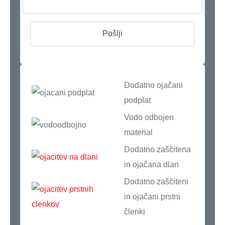
Dodatno ojačani
podplat
Vodo odbojen
material
Dodatno zaščitena
in ojačana dlan
Dodatno zaščiteni
in ojačani prstni
členki