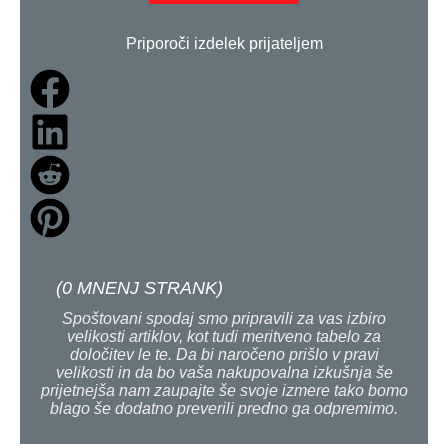
Priporoči izdelek prijateljem
(
0
MNENJ STRANK)
Spoštovani spodaj smo pripravili za vas izbiro
velikosti artiklov, kot tudi meritveno tabelo za
določitev le te. Da bi naročeno prišlo v pravi
velikosti in da bo vaša nakupovalna izkušnja še
prijetnejša nam zaupajte še svoje izmere tako bomo
blago še dodatno preverili predno ga odpremimo.