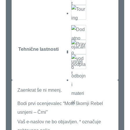
Tehnične lastnosti
Zaenkrat še ni mnenj.
Bodi prvi ocenjevalec “Moto škornji Rebel
usnjeni – Črni”
Vaš e-naslov ne bo objavljen.
*
označuje