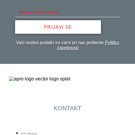
PRIJAVI SE
Vaši osebni podatki so varni pri nas preberite
Politiko
zasebnosti
KONTAKT
A-Pro Slovenija