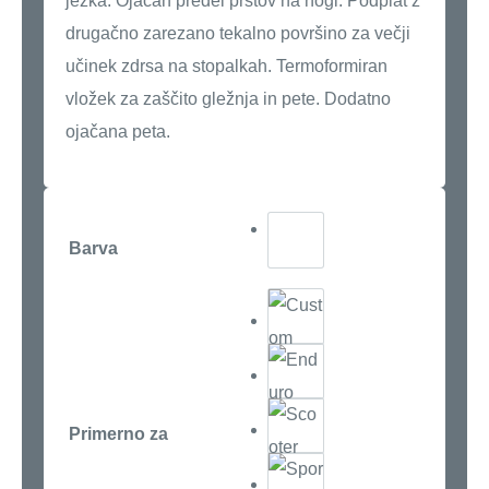
ježka. Ojačan predel prstov na nogi. Podplat z
drugačno zarezano tekalno površino za večji
učinek zdrsa na stopalkah. Termoformiran
vložek za zaščito gležnja in pete. Dodatno
ojačana peta.
Barva
Primerno za