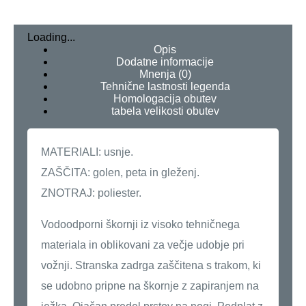
Loading...
Opis
Dodatne informacije
Mnenja (0)
Tehnične lastnosti legenda
Homologacija obutev
tabela velikosti obutev
MATERIALI: usnje.
ZAŠČITA: golen, peta in gleženj.
ZNOTRAJ: poliester.
Vodoodporni škornji iz visoko tehničnega
materiala in oblikovani za večje udobje pri
vožnji. Stranska zadrga zaščitena s trakom, ki
se udobno pripne na škornje z zapiranjem na