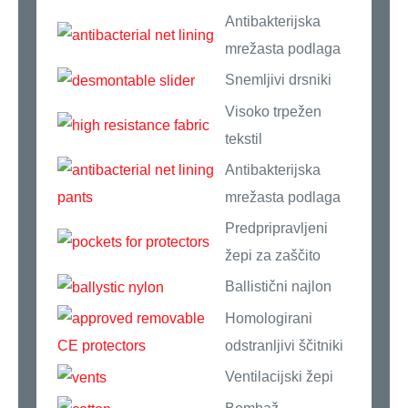
Antibakterijska
mrežasta podlaga
Snemljivi drsniki
Visoko trpežen
tekstil
Antibakterijska
mrežasta podlaga
Predpripravljeni
žepi za zaščito
Ballistični najlon
Homologirani
odstranljivi ščitniki
Ventilacijski žepi