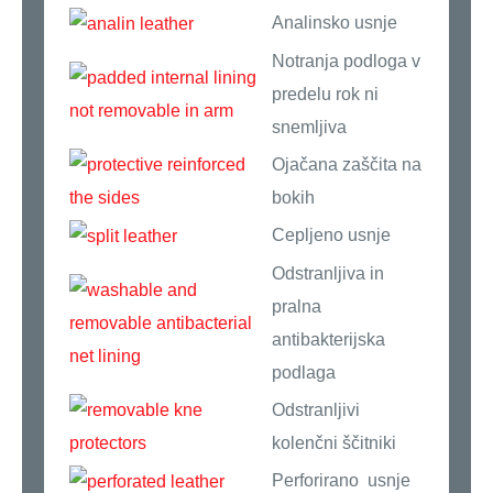
Analinsko usnje
Notranja podloga v
predelu rok ni
snemljiva
Ojačana zaščita na
bokih
Cepljeno usnje
Odstranljiva in
pralna
antibakterijska
podlaga
Odstranljivi
kolenčni ščitniki
Perforirano usnje