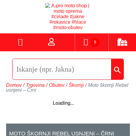
0
Domov
/
Trgovina
/
Obutev
/
Škornji
/
Moto škornji Rebel
usnjeni – Črni
Loading...
MOTO ŠKORNJI REBEL USNJENI – ČRNI