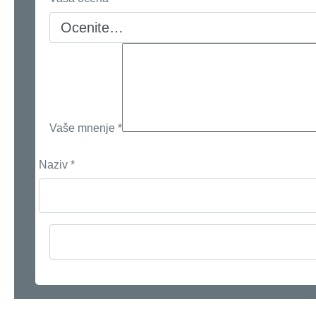
Vaše mnenje
*
Naziv
*