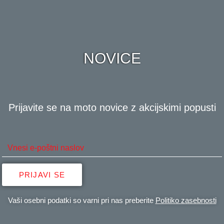
NOVICE
Prijavite se na moto novice z akcijskimi popusti
PRIJAVI SE
Vaši osebni podatki so varni pri nas preberite
Politiko zasebnosti