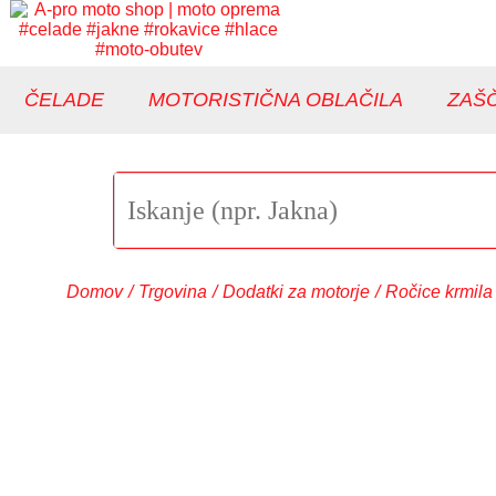
ČELADE
MOTORISTIČNA OBLAČILA
ZAŠČ
Domov
/
Trgovina
/
Dodatki za motorje
/
Ročice krmila