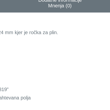
Dodatne informacije
Mnenja (0)
4 mm kjer je ročka za plin.
819”
ahtevana polja