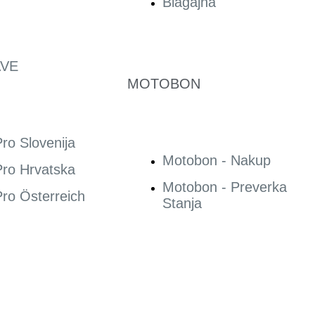
Blagajna
VE
MOTOBON
ro Slovenija
Motobon - Nakup
ro Hrvatska
Motobon - Preverka
ro Österreich
Stanja