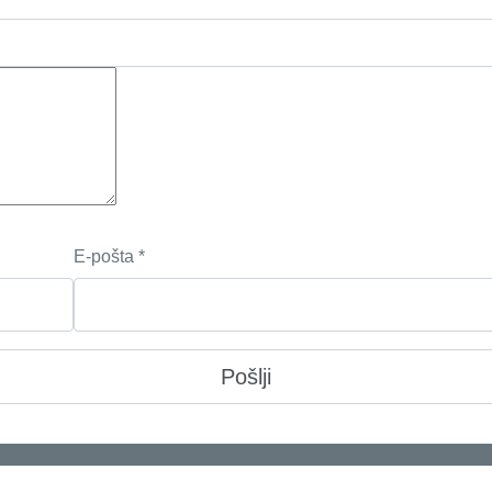
E-pošta
*