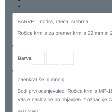
BARVE: modra, rdeča, srebrna.
Ročice krmila za premer krmila 22 mm in 2
Barva
Zaenkrat še ni mnenj.
Bodi prvi ocenjevalec “Ročica krmila MP-1
Vaš e-naslov ne bo objavljen.
*
označuje z
Vaša ocena