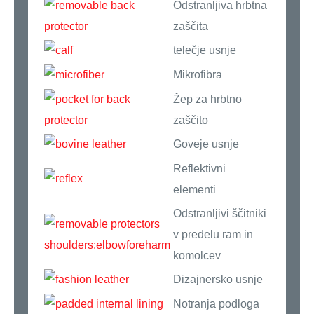
Odstranljiva hrbtna
zaščita
telečje usnje
Mikrofibra
Žep za hrbtno
zaščito
Goveje usnje
Reflektivni
elementi
Odstranljivi ščitniki
v predelu ram in
komolcev
Dizajnersko usnje
Notranja podloga