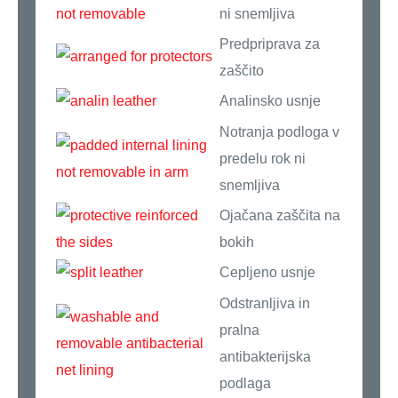
ni snemljiva
Predpriprava za
zaščito
Analinsko usnje
Notranja podloga v
predelu rok ni
snemljiva
Ojačana zaščita na
bokih
Cepljeno usnje
Odstranljiva in
pralna
antibakterijska
podlaga