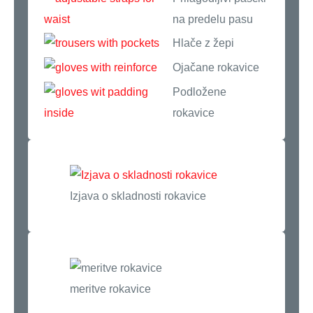
na predelu pasu
Hlače z žepi
Ojačane rokavice
Podložene
rokavice
Izjava o skladnosti rokavice
meritve rokavice