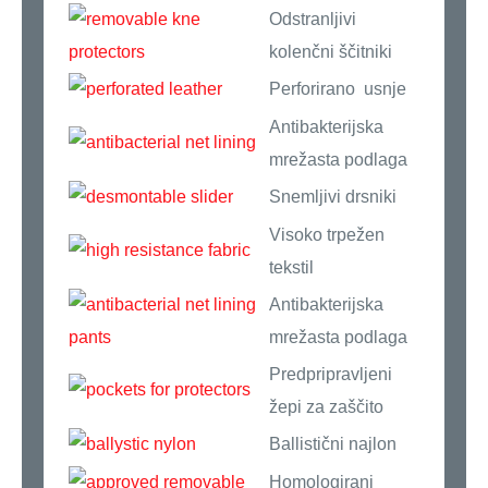
Odstranljivi
kolenčni ščitniki
Perforirano usnje
Antibakterijska
mrežasta podlaga
Snemljivi drsniki
Visoko trpežen
tekstil
Antibakterijska
mrežasta podlaga
Predpripravljeni
žepi za zaščito
Ballistični najlon
Homologirani