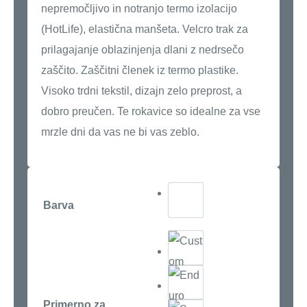
nepremočljivo in notranjo termo izolacijo
(HotLife), elastična manšeta. Velcro trak za
prilagajanje oblazinjenja dlani z nedrsečo
zaščito. Zaščitni členek iz termo plastike.
Visoko trdni tekstil, dizajn zelo preprost, a
dobro preučen. Te rokavice so idealne za vse
mrzle dni da vas ne bi vas zeblo.
Barva
Primerno za