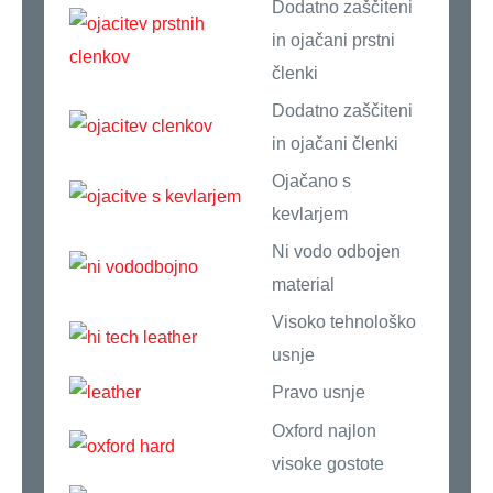
Dodatno zaščiteni
in ojačani prstni
členki
Dodatno zaščiteni
in ojačani členki
Ojačano s
kevlarjem
Ni vodo odbojen
material
Visoko tehnološko
usnje
Pravo usnje
Oxford najlon
visoke gostote