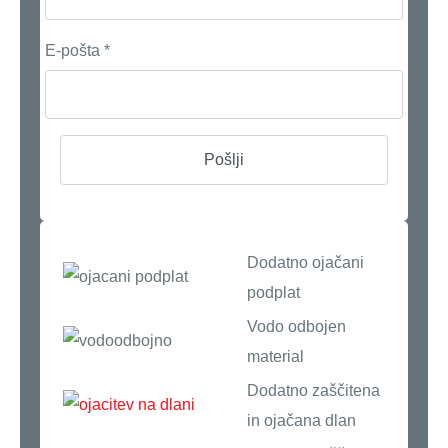
E-pošta
*
Dodatno ojačani
podplat
Vodo odbojen
material
Dodatno zaščitena
in ojačana dlan