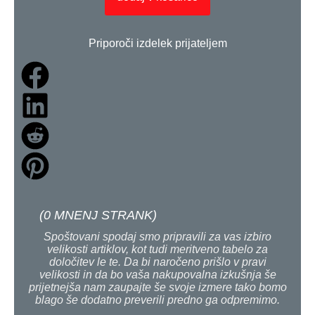
Priporoči izdelek prijateljem
(
0
MNENJ STRANK)
Spoštovani spodaj smo pripravili za vas izbiro
velikosti artiklov, kot tudi meritveno tabelo za
določitev le te. Da bi naročeno prišlo v pravi
velikosti in da bo vaša nakupovalna izkušnja še
prijetnejša nam zaupajte še svoje izmere tako bomo
blago še dodatno preverili predno ga odpremimo.