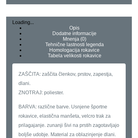
Loading...
Opis
Dodatne informacije
Mnenja (0)
Tehnične lastnosti legenda
Homologacija rokavice
Tabela velikosti rokavice
ZAŠČITA: zaščita členkov, prstov, zapestja,
dlani.
ZNOTRAJ: poliester.
BARVA: različne barve. Usnjene športne
rokavice, elastična manšeta, velcro trak za
prilagajanje. zunanji šivi na prstih zagotavljajo
boljše udobje. Material za oblazinjenje dlani.