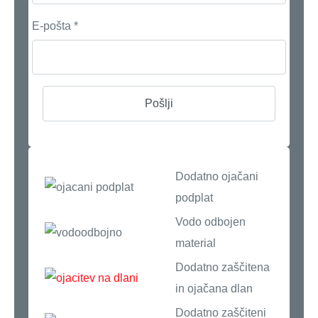
E-pošta
*
Dodatno ojačani
podplat
Vodo odbojen
material
Dodatno zaščitena
in ojačana dlan
Dodatno zaščiteni