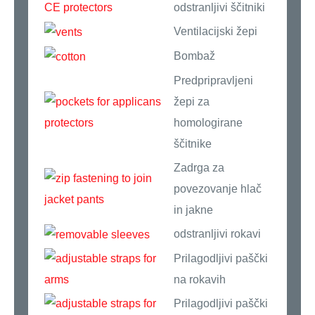
odstranljivi ščitniki
Ventilacijski žepi
Bombaž
Predpripravljeni
žepi za
homologirane
ščitnike
Zadrga za
povezovanje hlač
in jakne
odstranljivi rokavi
Prilagodljivi paščki
na rokavih
Prilagodljivi paščki