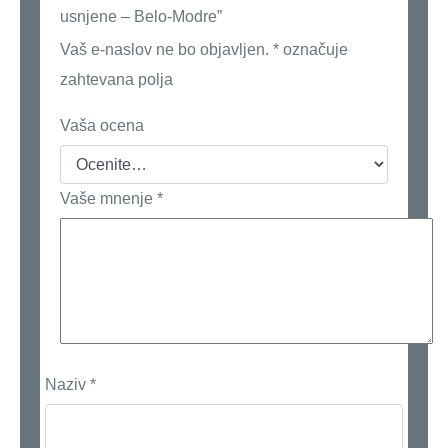
usnjene – Belo-Modre”
Vaš e-naslov ne bo objavljen.
*
označuje
zahtevana polja
Vaša ocena
Vaše mnenje
*
Naziv
*