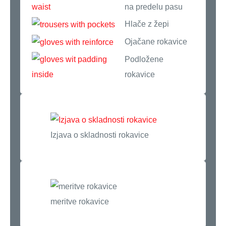
na predelu pasu
Hlače z žepi
Ojačane rokavice
Podložene
rokavice
Izjava o skladnosti rokavice
meritve rokavice