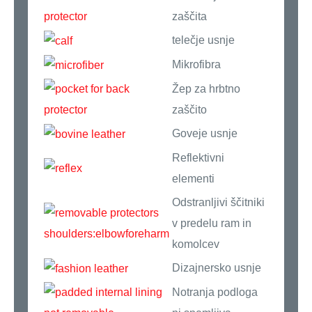
zaščita
telečje usnje
Mikrofibra
Žep za hrbtno
zaščito
Goveje usnje
Reflektivni
elementi
Odstranljivi ščitniki
v predelu ram in
komolcev
Dizajnersko usnje
Notranja podloga