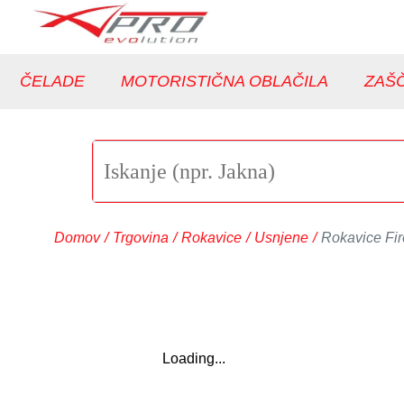
ČELADE
MOTORISTIČNA OBLAČILA
ZAŠČ
Domov
/
Trgovina
/
Rokavice
/
Usnjene
/
Rokavice Fir
Loading...