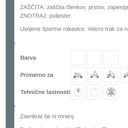
ZAŠČITA: zaščita členkov, prstov, zapestja,
ZNOTRAJ: poliester.
Usnjene športne rokavice. Velcro trak za n
Barva
Primerno za
Tehnične lastnosti
Zaenkrat še ni mnenj.