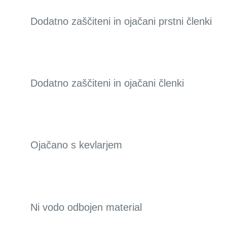
Dodatno zaščiteni in ojačani prstni členki
Dodatno zaščiteni in ojačani členki
Ojačano s kevlarjem
Ni vodo odbojen material