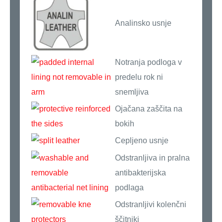
Analinsko usnje
Notranja podloga v
predelu rok ni
snemljiva
Ojačana zaščita na
bokih
Cepljeno usnje
Odstranljiva in pralna
antibakterijska
podlaga
Odstranljivi kolenčni
ščitniki