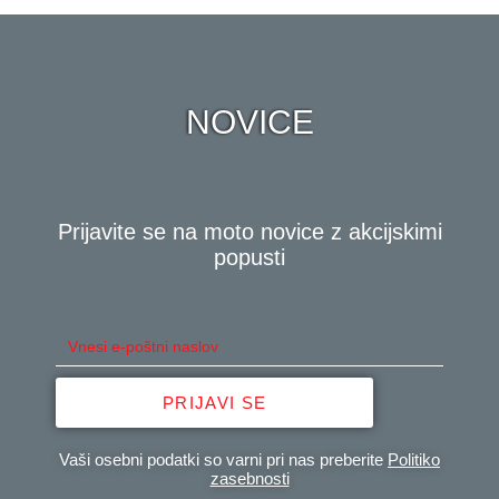
NOVICE
Prijavite se na moto novice z akcijskimi
popusti
PRIJAVI SE
Vaši osebni podatki so varni pri nas preberite
Politiko
zasebnosti