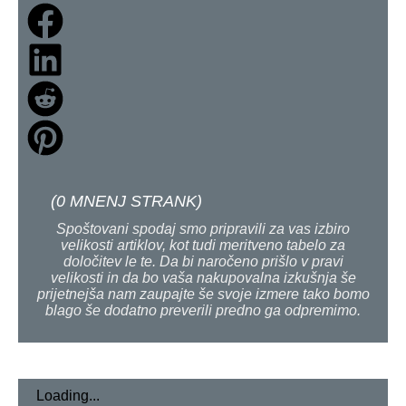
(
0
MNENJ STRANK)
Spoštovani spodaj smo pripravili za vas izbiro
velikosti artiklov, kot tudi meritveno tabelo za
določitev le te. Da bi naročeno prišlo v pravi
velikosti in da bo vaša nakupovalna izkušnja še
prijetnejša nam zaupajte še svoje izmere tako bomo
blago še dodatno preverili predno ga odpremimo.
Loading...