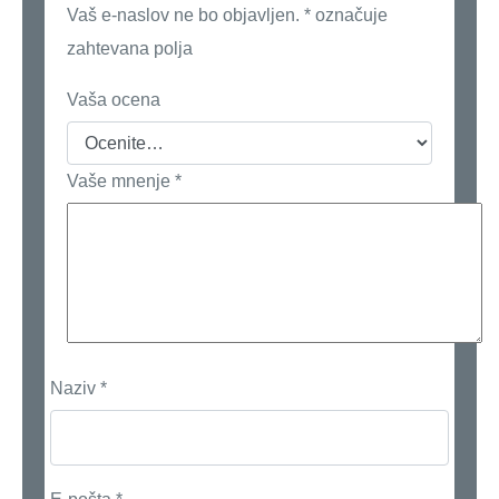
Vaš e-naslov ne bo objavljen.
*
označuje
zahtevana polja
Vaša ocena
Vaše mnenje
*
Naziv
*