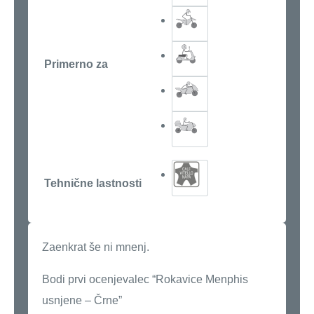
Primerno za
Tehnične lastnosti
Zaenkrat še ni mnenj.
Bodi prvi ocenjevalec “Rokavice Menphis
usnjene – Črne”