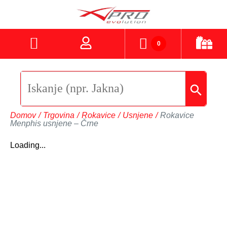
0
Domov
/
Trgovina
/
Rokavice
/
Usnjene
/
Rokavice
Menphis usnjene – Črne
Loading...