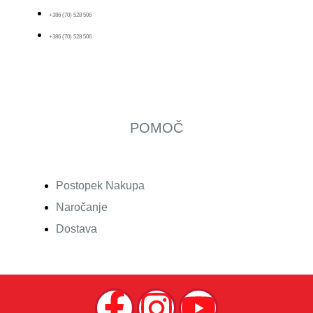
+386 (70) 528 506
+386 (70) 528 506
POMOČ
Postopek Nakupa
Naročanje
Dostava