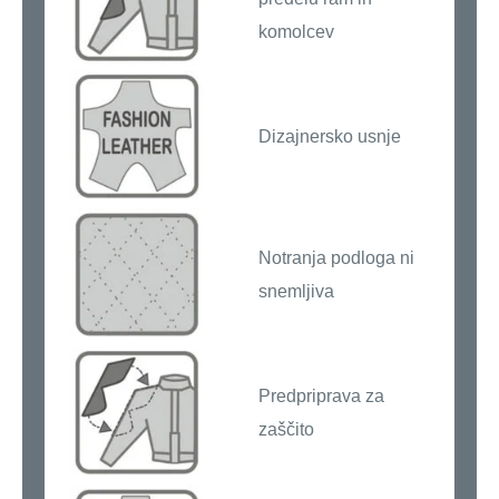
komolcev
Dizajnersko usnje
Notranja podloga ni
snemljiva
Predpriprava za
zaščito