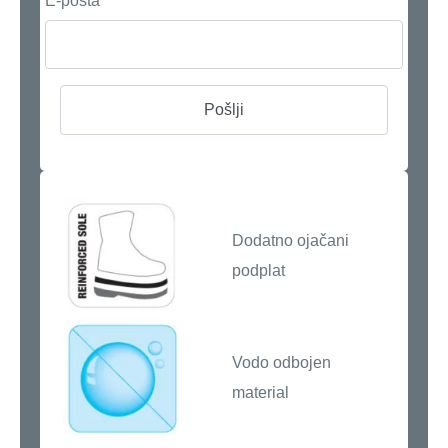
E-pošta
*
Dodatno ojačani
podplat
Vodo odbojen
material