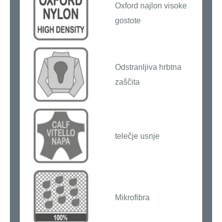
Oxford najlon visoke
gostote
Odstranljiva hrbtna
zaščita
telečje usnje
Mikrofibra