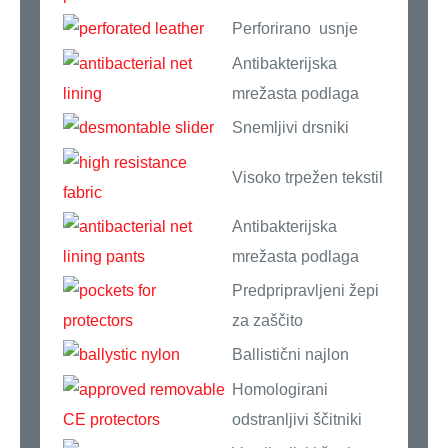
Perforirano usnje
Antibakterijska
mrežasta podlaga
Snemljivi drsniki
Visoko trpežen tekstil
Antibakterijska
mrežasta podlaga
Predpripravljeni žepi
za zaščito
Ballistični najlon
Homologirani
odstranljivi ščitniki