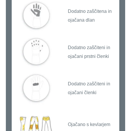
Dodatno zaščitena in
ojačana dlan
Dodatno zaščiteni in
ojačani prstni členki
Dodatno zaščiteni in
ojačani členki
Ojačano s kevlarjem