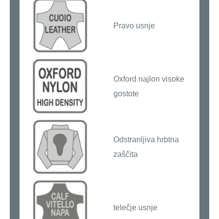
Pravo usnje
Oxford najlon visoke
gostote
Odstranljiva hrbtna
zaščita
telečje usnje