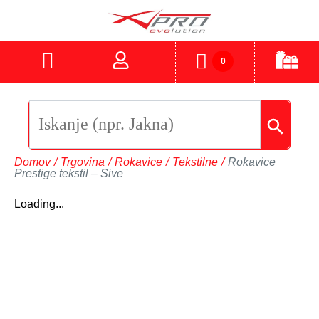
0
Domov
/
Trgovina
/
Rokavice
/
Tekstilne
/
Rokavice
Prestige tekstil – Sive
Loading...