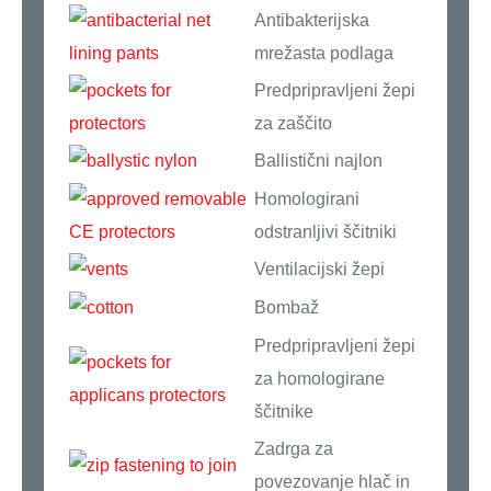
Antibakterijska
mrežasta podlaga
Predpripravljeni žepi
za zaščito
Ballistični najlon
Homologirani
odstranljivi ščitniki
Ventilacijski žepi
Bombaž
Predpripravljeni žepi
za homologirane
ščitnike
Zadrga za
povezovanje hlač in