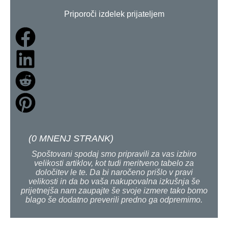
Priporoči izdelek prijateljem
(
0
MNENJ STRANK)
Spoštovani spodaj smo pripravili za vas izbiro
velikosti artiklov, kot tudi meritveno tabelo za
določitev le te. Da bi naročeno prišlo v pravi
velikosti in da bo vaša nakupovalna izkušnja še
prijetnejša nam zaupajte še svoje izmere tako bomo
blago še dodatno preverili predno ga odpremimo.