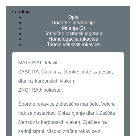
Loading...
Opis
Dodatne informacije
Mnenja (0)
Tehnične lastnosti legenda
Homologacija rokavice
Tabela velikosti rokavice
MATERIAL: tekstil.
ZAŠČITA: ščitniki za členke, prste, zapestje,
dlani iz karbonskih vlaken.
ZNOTRAJ: poliester.
Športne rokavice z elastično manšeto. Velcro
trak za nastavitev. Oblazinjenje dlani. Zaščita
členkov iz karbonskih vlaken. Ojačitev na
zadnji strani. Visoko zračne rokavice z