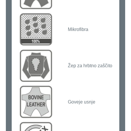
Mikrofibra
Žep za hrbtno zaščito
Goveje usnje