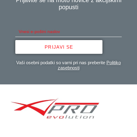
Prijavite se na moto novice z akcijskimi
popusti
PRIJAVI SE
Vaši osebni podatki so varni pri nas preberite
Politiko
zasebnosti