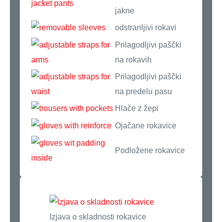
jakne
odstranljivi rokavi
Prilagodljivi paščki
na rokavih
Prilagodljivi paščki
na predelu pasu
Hlače z žepi
Ojačane rokavice
Podložene rokavice
Izjava o skladnosti rokavice