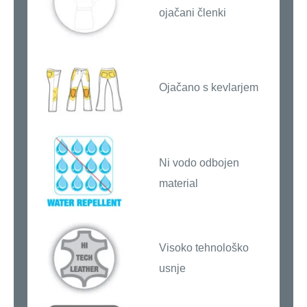
ojačani členki
Ojačano s kevlarjem
Ni vodo odbojen
material
Visoko tehnološko
usnje