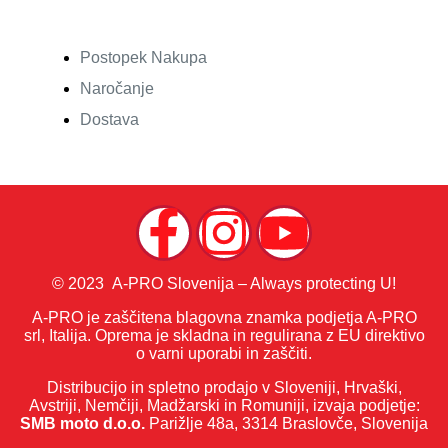
Postopek Nakupa
Naročanje
Dostava
© 2023 A-PRO Slovenija – Always protecting U!
A-PRO je zaščitena blagovna znamka podjetja A-PRO
srl, Italija. Oprema je skladna in regulirana z EU direktivo
o varni uporabi in zaščiti.
Distribucijo in spletno prodajo v Sloveniji, Hrvaški,
Avstriji, Nemčiji, Madžarski in Romuniji, izvaja podjetje:
SMB moto d.o.o.
Parižlje 48a, 3314 Braslovče, Slovenija