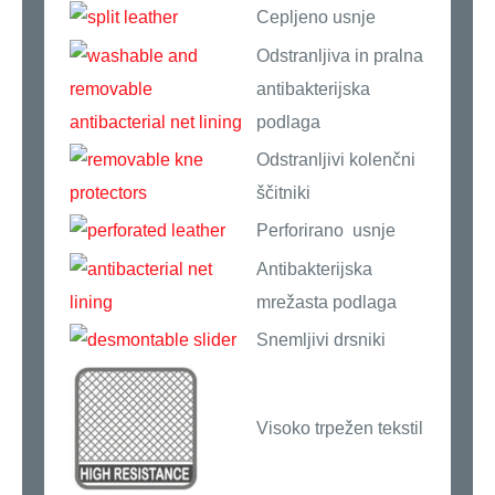
Cepljeno usnje
Odstranljiva in pralna
antibakterijska
podlaga
Odstranljivi kolenčni
ščitniki
Perforirano usnje
Antibakterijska
mrežasta podlaga
Snemljivi drsniki
Visoko trpežen tekstil