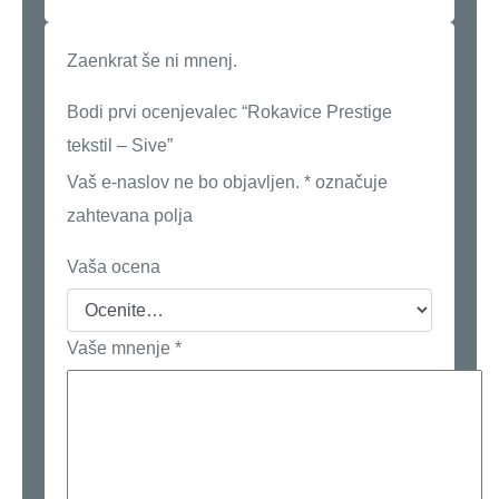
Zaenkrat še ni mnenj.
Bodi prvi ocenjevalec “Rokavice Prestige
tekstil – Sive”
Vaš e-naslov ne bo objavljen.
*
označuje
zahtevana polja
Vaša ocena
Vaše mnenje
*