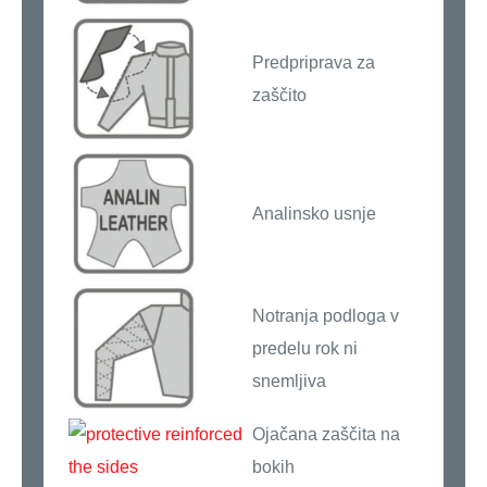
Predpriprava za
zaščito
Analinsko usnje
Notranja podloga v
predelu rok ni
snemljiva
Ojačana zaščita na
bokih