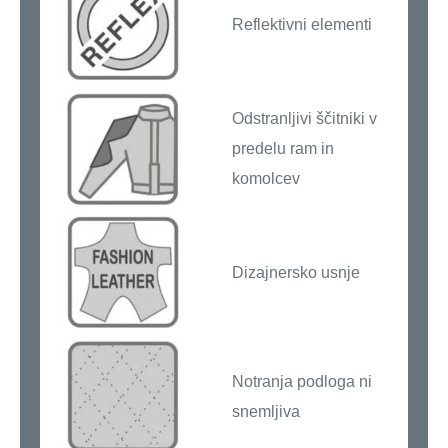
Reflektivni elementi
Odstranljivi ščitniki v
predelu ram in
komolcev
Dizajnersko usnje
Notranja podloga ni
snemljiva