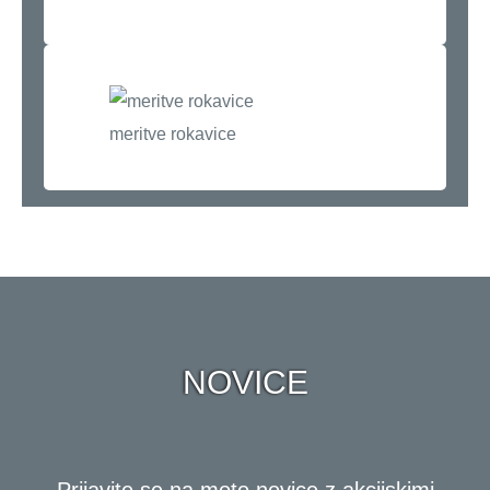
meritve rokavice
NOVICE