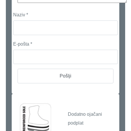
Naziv
*
E-pošta
*
Dodatno ojačani
podplat