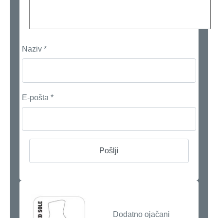
Naziv
*
E-pošta
*
Dodatno ojačani