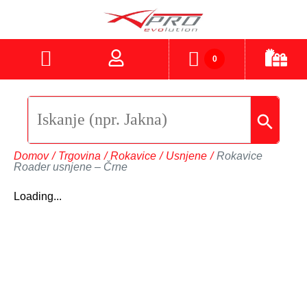
0
Domov
/
Trgovina
/
Rokavice
/
Usnjene
/
Rokavice
Roader usnjene – Črne
Loading...