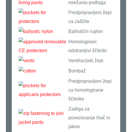
mrežasta podlaga
Predpripravljeni žepi
za zaščito
Ballistični najlon
Homologirani
odstranljivi ščitniki
Ventilacijski žepi
Bombaž
Predpripravljeni žepi
za homologirane
ščitnike
Zadrga za
povezovanje hlač in
jakne