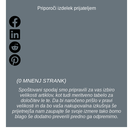
Priporoči izdelek prijateljem
(
0
MNENJ STRANK)
Spoštovani spodaj smo pripravili za vas izbiro
velikosti artiklov, kot tudi meritveno tabelo za
določitev le te. Da bi naročeno prišlo v pravi
velikosti in da bo vaša nakupovalna izkušnja še
prijetnejša nam zaupajte še svoje izmere tako bomo
blago še dodatno preverili predno ga odpremimo.