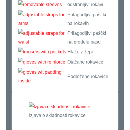
odstranljivi rokavi
Prilagodljivi paščki
na rokavih
Prilagodljivi paščki
na predelu pasu
Hlače z žepi
Ojačane rokavice
Podložene rokavice
Izjava o skladnosti rokavice