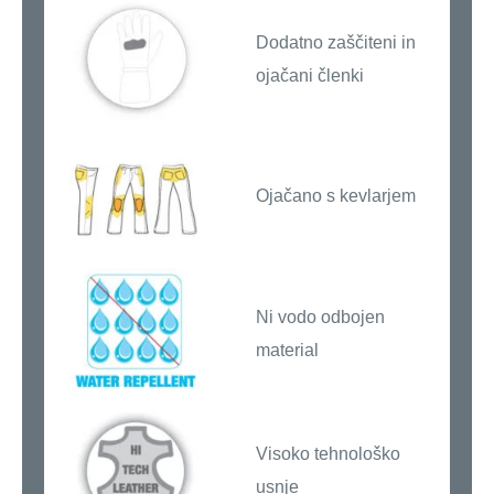
Dodatno zaščiteni in
ojačani členki
Ojačano s kevlarjem
Ni vodo odbojen
material
Visoko tehnološko
usnje