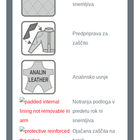
snemljiva
Predpriprava za
zaščito
Analinsko usnje
Notranja podloga v
predelu rok ni
snemljiva
Ojačana zaščita na