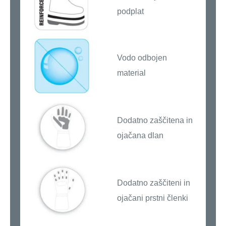
podplat
Vodo odbojen
material
Dodatno zaščitena in
ojačana dlan
Dodatno zaščiteni in
ojačani prstni členki