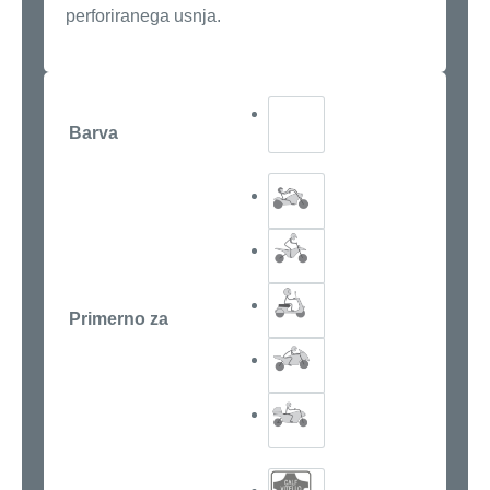
perforiranega usnja.
Barva
Primerno za