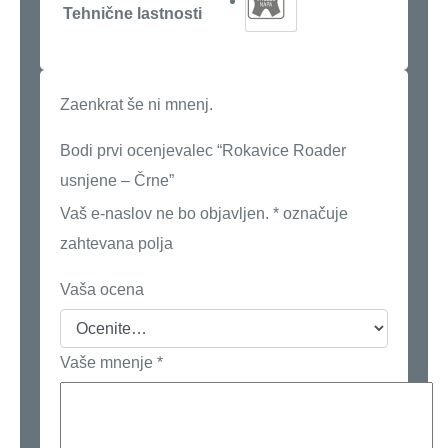
Tehnične lastnosti
Zaenkrat še ni mnenj.
Bodi prvi ocenjevalec “Rokavice Roader
usnjene – Črne”
Vaš e-naslov ne bo objavljen.
*
označuje
zahtevana polja
Vaša ocena
Vaše mnenje
*