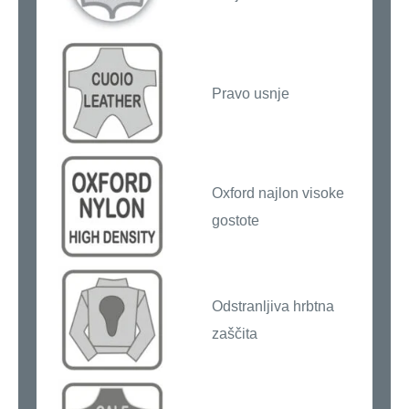
Pravo usnje
Oxford najlon visoke
gostote
Odstranljiva hrbtna
zaščita