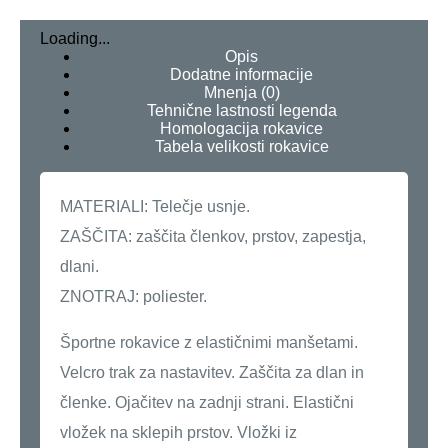
Loading...
Opis
Dodatne informacije
Mnenja (0)
Tehnične lastnosti legenda
Homologacija rokavice
Tabela velikosti rokavice
MATERIALI: Telečje usnje.
ZAŠČITA: zaščita členkov, prstov, zapestja,
dlani.
ZNOTRAJ: poliester.
Športne rokavice z elastičnimi manšetami.
Velcro trak za nastavitev. Zaščita za dlan in
členke. Ojačitev na zadnji strani. Elastični
vložek na sklepih prstov. Vložki iz