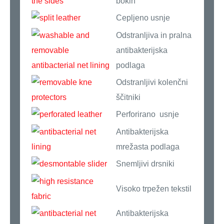
bokih
Cepljeno usnje
Odstranljiva in pralna
antibakterijska
podlaga
Odstranljivi kolenčni
ščitniki
Perforirano usnje
Antibakterijska
mrežasta podlaga
Snemljivi drsniki
Visoko trpežen tekstil
Antibakterijska