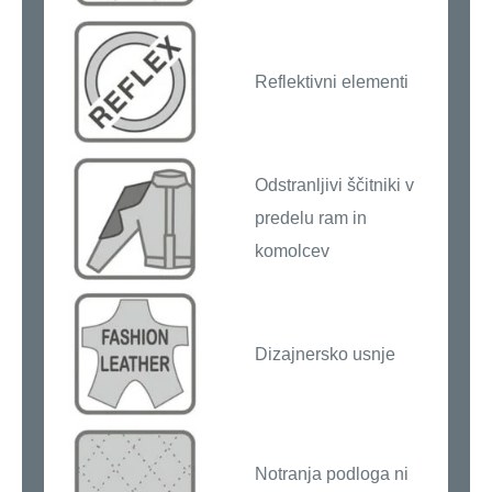
Reflektivni elementi
Odstranljivi ščitniki v
predelu ram in
komolcev
Dizajnersko usnje
Notranja podloga ni