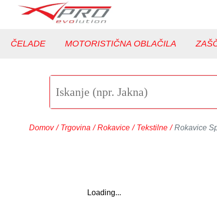
ČELADE
MOTORISTIČNA OBLAČILA
ZAŠČ
Domov
/
Trgovina
/
Rokavice
/
Tekstilne
/
Rokavice Spo
Loading...