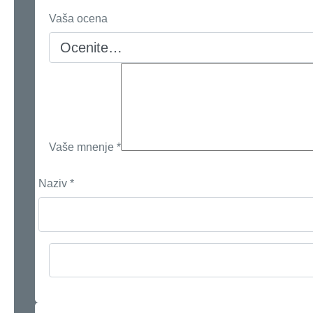
Vaša ocena
Vaše mnenje
*
Naziv
*