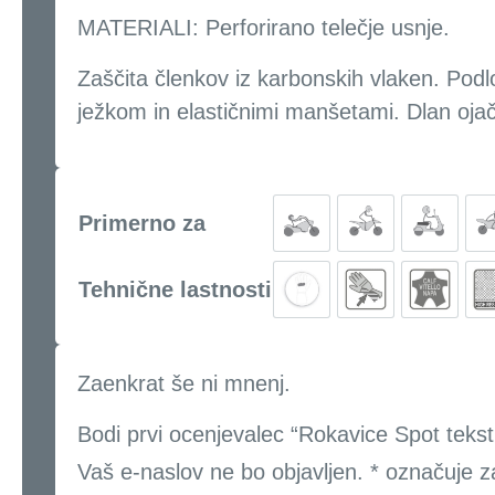
MATERIALI: Perforirano telečje usnje.
Zaščita členkov iz karbonskih vlaken. Podlo
ježkom in elastičnimi manšetami. Dlan oja
Primerno za
Tehnične lastnosti
Zaenkrat še ni mnenj.
Bodi prvi ocenjevalec “Rokavice Spot teksti
Vaš e-naslov ne bo objavljen.
*
označuje z