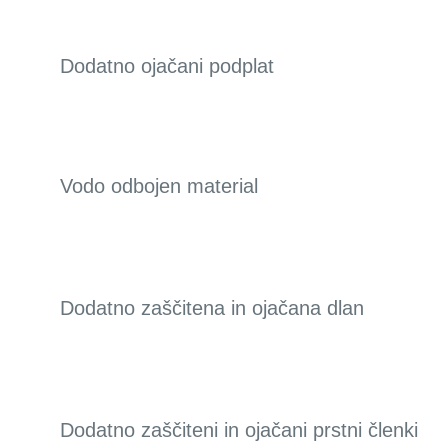
Dodatno ojačani podplat
Vodo odbojen material
Dodatno zaščitena in ojačana dlan
Dodatno zaščiteni in ojačani prstni členki