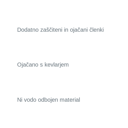
Dodatno zaščiteni in ojačani členki
Ojačano s kevlarjem
Ni vodo odbojen material