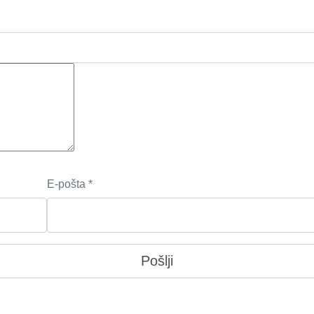
E-pošta
*