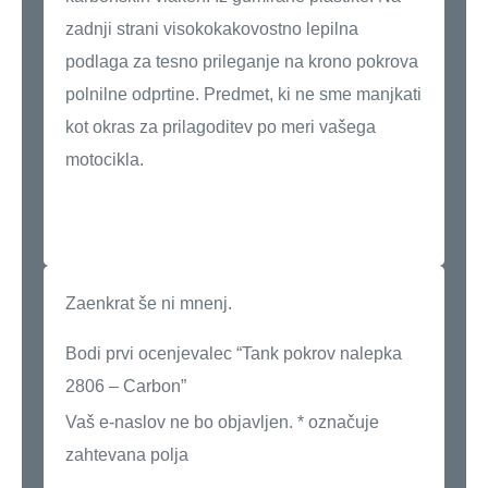
zadnji strani visokokakovostno lepilna
podlaga za tesno prileganje na krono pokrova
polnilne odprtine. Predmet, ki ne sme manjkati
kot okras za prilagoditev po meri vašega
motocikla.
Zaenkrat še ni mnenj.
Bodi prvi ocenjevalec “Tank pokrov nalepka
2806 – Carbon”
Vaš e-naslov ne bo objavljen.
*
označuje
zahtevana polja