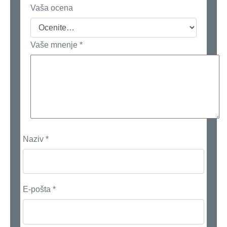
Vaša ocena
Vaše mnenje
*
Naziv
*
E-pošta
*