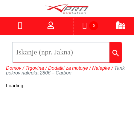
0
Domov
/
Trgovina
/
Dodatki za motorje
/
Nalepke
/
Tank
pokrov nalepka 2806 – Carbon
Loading...