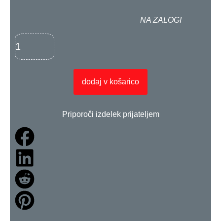
NA ZALOGI
dodaj v košarico
Priporoči izdelek prijateljem