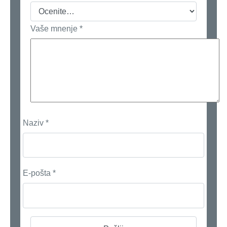
Vaše mnenje
*
Naziv
*
E-pošta
*