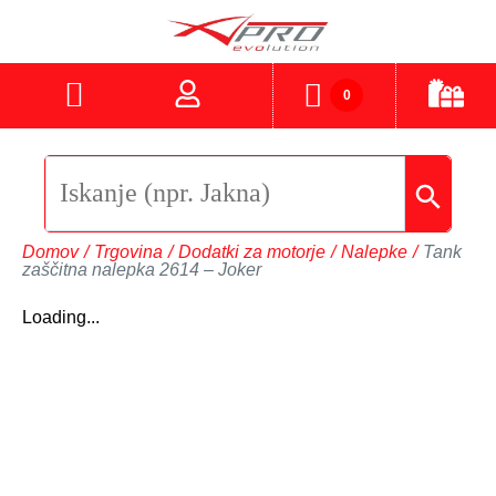
0
Domov
/
Trgovina
/
Dodatki za motorje
/
Nalepke
/
Tank
zaščitna nalepka 2614 – Joker
Loading...