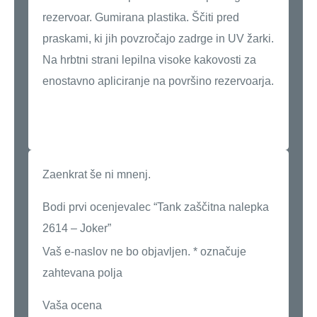
rezervoar. Gumirana plastika. Ščiti pred
praskami, ki jih povzročajo zadrge in UV žarki.
Na hrbtni strani lepilna visoke kakovosti za
enostavno apliciranje na površino rezervoarja.
Zaenkrat še ni mnenj.
Bodi prvi ocenjevalec “Tank zaščitna nalepka
2614 – Joker”
Vaš e-naslov ne bo objavljen.
*
označuje
zahtevana polja
Vaša ocena