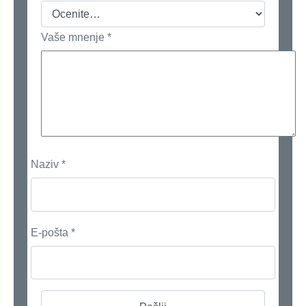
Vaše mnenje
*
Naziv
*
E-pošta
*