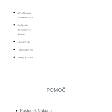
A-Pro Slovenija
SMB Moto D.o.o.
Parižlje 48a,
3314 Braslovče,
Slovenija
Info@a-Pro.si
+386 (70) 528 506
+386 (70) 528 506
POMOČ
Postopek Nakupa