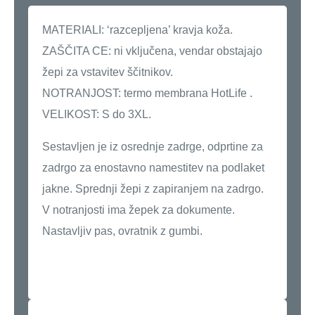
MATERIALI: ‘razcepljena’ kravja koža.
ZAŠČITA CE: ni vključena, vendar obstajajo
žepi za vstavitev ščitnikov.
NOTRANJOST: termo membrana HotLife .
VELIKOST: S do 3XL.
Sestavljen je iz osrednje zadrge, odprtine za
zadrgo za enostavno namestitev na podlaket
jakne. Sprednji žepi z zapiranjem na zadrgo.
V notranjosti ima žepek za dokumente.
Nastavljiv pas, ovratnik z gumbi.