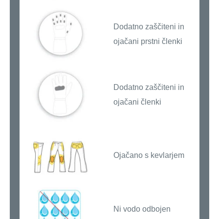
Dodatno zaščiteni in
ojačani prstni členki
Dodatno zaščiteni in
ojačani členki
Ojačano s kevlarjem
Ni vodo odbojen