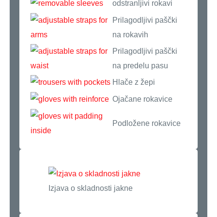
odstranljivi rokavi
Prilagodljivi paščki
na rokavih
Prilagodljivi paščki
na predelu pasu
Hlače z žepi
Ojačane rokavice
Podložene rokavice
Izjava o skladnosti jakne