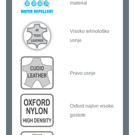
material
Visoko tehnološko
usnje
Pravo usnje
Oxford najlon visoke
gostote