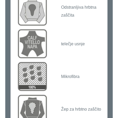
Odstranljiva hrbtna
zaščita
telečje usnje
Mikrofibra
Žep za hrbtno zaščito