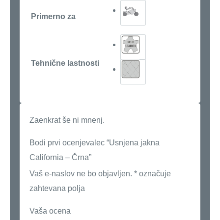
Primerno za
Tehnične lastnosti
Zaenkrat še ni mnenj.
Bodi prvi ocenjevalec “Usnjena jakna
California – Črna”
Vaš e-naslov ne bo objavljen.
*
označuje
zahtevana polja
Vaša ocena