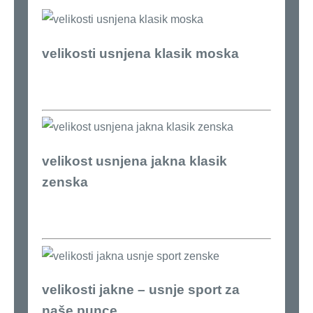
velikosti usnjena klasik moska
velikost usnjena jakna klasik
zenska
velikosti jakne – usnje sport za
naše punce.