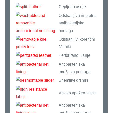
Cepljeno usnje
Odstranljiva in pralna
antibakterijska
podlaga
Odstranljivi kolenčni
ščitniki
Perforirano usnje
Antibakterijska
mrežasta podlaga
Snemljivi drsniki
Visoko trpežen tekstil
Antibakterijska
mrežasta podlaga