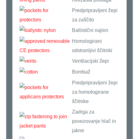
Predpripravljeni žepi
za zaščito
Ballistični najlon
Homologirani
odstranljivi ščitniki
Ventilacijski žepi
Bombaž
Predpripravljeni žepi
za homologirane
ščitnike
Zadrga za
povezovanje hlač in
jakne