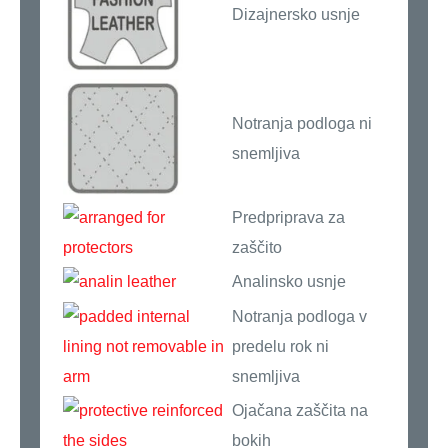
Dizajnersko usnje
Notranja podloga ni
snemljiva
Predpriprava za
zaščito
Analinsko usnje
Notranja podloga v
predelu rok ni
snemljiva
Ojačana zaščita na
bokih