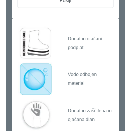
Dodatno ojačani
podplat
Vodo odbojen
material
Dodatno zaščitena in
ojačana dlan