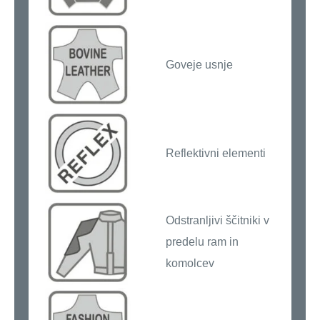
Goveje usnje
Reflektivni elementi
Odstranljivi ščitniki v
predelu ram in
komolcev