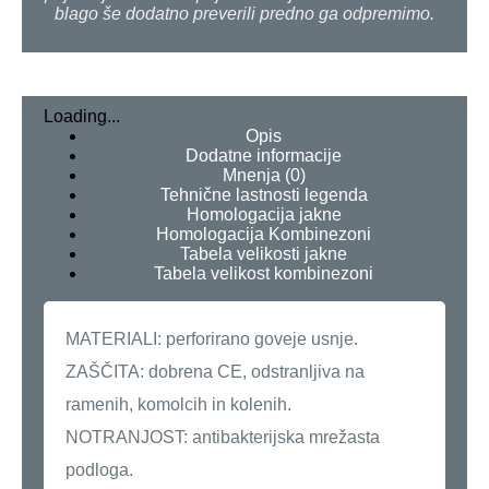
blago še dodatno preverili predno ga odpremimo.
Loading...
Opis
Dodatne informacije
Mnenja (0)
Tehnične lastnosti legenda
Homologacija jakne
Homologacija Kombinezoni
Tabela velikosti jakne
Tabela velikost kombinezoni
MATERIALI: perforirano goveje usnje.
ZAŠČITA: dobrena CE, odstranljiva na
ramenih, komolcih in kolenih.
NOTRANJOST: antibakterijska mrežasta
podloga.