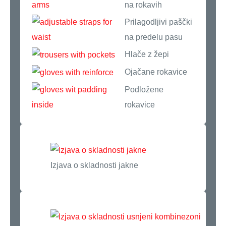
na rokavih
Prilagodljivi paščki
na predelu pasu
Hlače z žepi
Ojačane rokavice
Podložene
rokavice
Izjava o skladnosti jakne