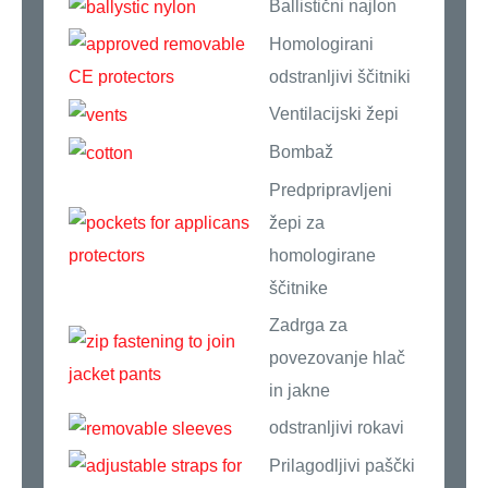
Ballistični najlon
Homologirani
odstranljivi ščitniki
Ventilacijski žepi
Bombaž
Predpripravljeni
žepi za
homologirane
ščitnike
Zadrga za
povezovanje hlač
in jakne
odstranljivi rokavi
Prilagodljivi paščki