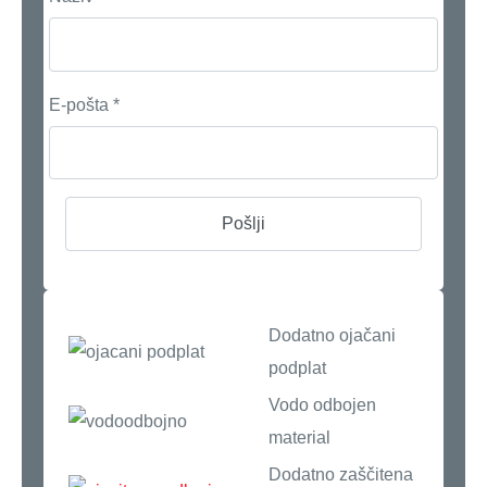
E-pošta
*
Dodatno ojačani
podplat
Vodo odbojen
material
Dodatno zaščitena