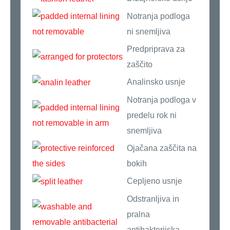
Notranja podloga
ni snemljiva
Predpriprava za
zaščito
Analinsko usnje
Notranja podloga v
predelu rok ni
snemljiva
Ojačana zaščita na
bokih
Cepljeno usnje
Odstranljiva in
pralna
antibakterijska