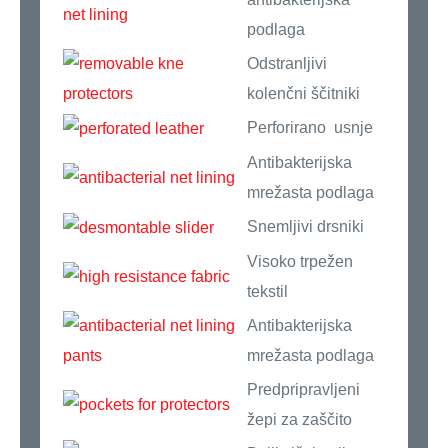
podlaga
Odstranljivi
kolenčni ščitniki
Perforirano usnje
Antibakterijska
mrežasta podlaga
Snemljivi drsniki
Visoko trpežen
tekstil
Antibakterijska
mrežasta podlaga
Predpripravljeni
žepi za zaščito