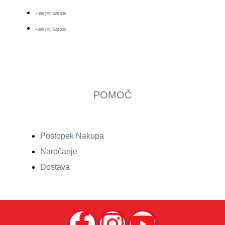
+386 (70) 528 506
+386 (70) 528 506
POMOČ
Postopek Nakupa
Naročanje
Dostava