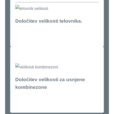
Določitev velikosti telovnika.
Določitev velikosti za usnjene
kombinezone