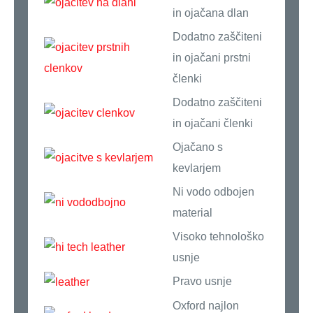
in ojačana dlan
Dodatno zaščiteni
in ojačani prstni
členki
Dodatno zaščiteni
in ojačani členki
Ojačano s
kevlarjem
Ni vodo odbojen
material
Visoko tehnološko
usnje
Pravo usnje
Oxford najlon