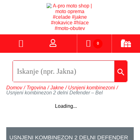
0
Domov
/
Trgovina
/
Jakne
/
Usnjeni kombinezoni
/
Usnjeni kombinezon 2 delni Defender – Bel
Loading...
USNJENI KOMBINEZON 2 DELNI DEFENDER