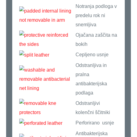
Notranja podloga v
predelu rok ni
snemljiva
Ojačana zaščita na
bokih
Cepljeno usnje
Odstranljiva in
pralna
antibakterijska
podlaga
Odstranljivi
kolenčni ščitniki
Perforirano usnje
Antibakterijska