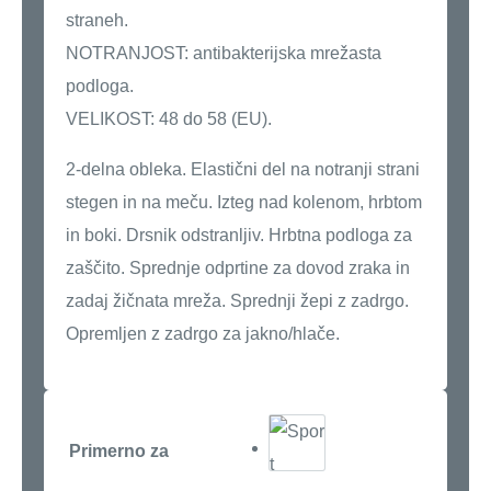
straneh.
NOTRANJOST: antibakterijska mrežasta
podloga.
VELIKOST: 48 do 58 (EU).
2-delna obleka. Elastični del na notranji strani
stegen in na meču. Izteg nad kolenom, hrbtom
in boki. Drsnik odstranljiv. Hrbtna podloga za
zaščito. Sprednje odprtine za dovod zraka in
zadaj žičnata mreža. Sprednji žepi z zadrgo.
Opremljen z zadrgo za jakno/hlače.
Primerno za