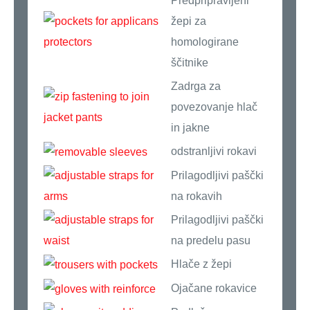
Predpripravljeni
žepi za
homologirane
ščitnike
Zadrga za
povezovanje hlač
in jakne
odstranljivi rokavi
Prilagodljivi paščki
na rokavih
Prilagodljivi paščki
na predelu pasu
Hlače z žepi
Ojačane rokavice