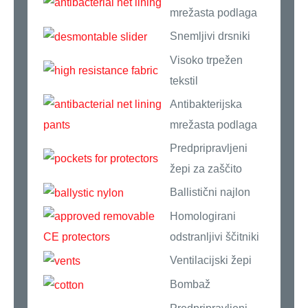
mrežasta podlaga
Snemljivi drsniki
Visoko trpežen
tekstil
Antibakterijska
mrežasta podlaga
Predpripravljeni
žepi za zaščito
Ballistični najlon
Homologirani
odstranljivi ščitniki
Ventilacijski žepi
Bombaž