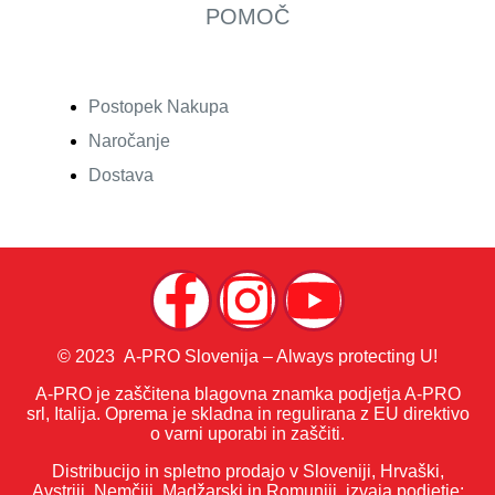
POMOČ
Postopek Nakupa
Naročanje
Dostava
© 2023 A-PRO Slovenija – Always protecting U!
A-PRO je zaščitena blagovna znamka podjetja A-PRO
srl, Italija. Oprema je skladna in regulirana z EU direktivo
o varni uporabi in zaščiti.
Distribucijo in spletno prodajo v Sloveniji, Hrvaški,
Avstriji, Nemčiji, Madžarski in Romuniji, izvaja podjetje: