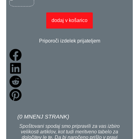
dodaj v košarico
Priporoči izdelek prijateljem
(
0
MNENJ STRANK)
Spoštovani spodaj smo pripravili za vas izbiro
velikosti artiklov, kot tudi meritveno tabelo za
določitev le te. Da bi naročeno prišlo v pravi