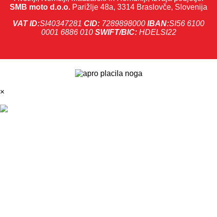
SMB moto d.o.o.
Parižlje 48a, 3314 Braslovče, Slovenija
VAT ID:
SI40347281
CID:
7289898000
IBAN:
SI56 6100
0001 6886 010
SWIFT/BIC:
HDELSI22
×