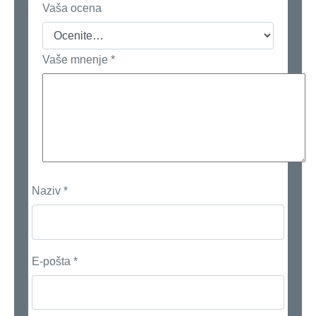
Vaša ocena
Vaše mnenje
*
Naziv
*
E-pošta
*