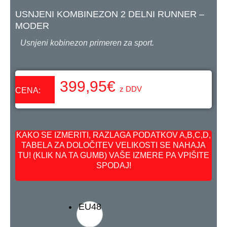
USNJENI KOMBINEZON 2 DELNI RUNNER –
MODER
Usnjeni kobinezon primeren za sport.
399,95
€
z DDV
CENA:
KAKO SE IZMERITI, RAZLAGA PODATKOV A,B,C,D,
TABELA ZA DOLOČITEV VELIKOSTI SE NAHAJA
TU! (KLIK NA TA GUMB) VAŠE IZMERE PA VPIŠITE
SPODAJ!
EU48