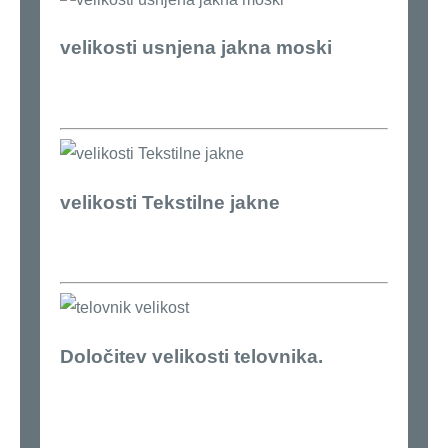
velikosti usnjena jakna moski
velikosti Tekstilne jakne
Določitev velikosti telovnika.