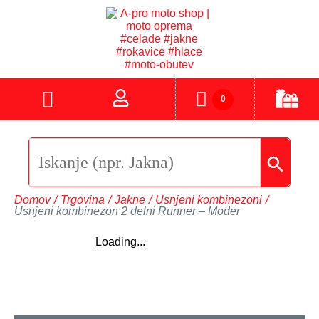
0
Domov
/
Trgovina
/
Jakne
/
Usnjeni kombinezoni
/
Usnjeni kombinezon 2 delni Runner – Moder
Loading...