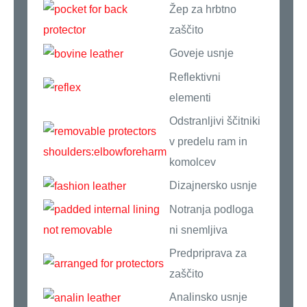
Žep za hrbtno
zaščito
Goveje usnje
Reflektivni
elementi
Odstranljivi ščitniki
v predelu ram in
komolcev
Dizajnersko usnje
Notranja podloga
ni snemljiva
Predpriprava za
zaščito
Analinsko usnje