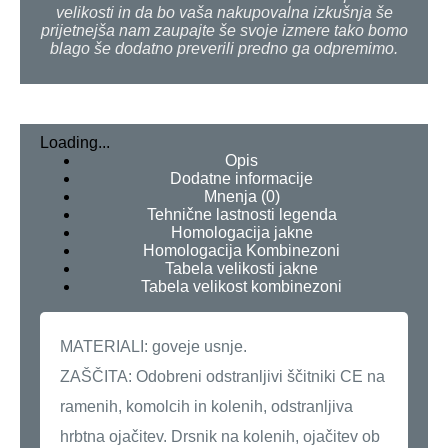
velikosti in da bo vaša nakupovalna izkušnja še
prijetnejša nam zaupajte še svoje izmere tako bomo
blago še dodatno preverili predno ga odpremimo.
Loading...
Opis
Dodatne informacije
Mnenja (0)
Tehnične lastnosti legenda
Homologacija jakne
Homologacija Kombinezoni
Tabela velikosti jakne
Tabela velikost kombinezoni
MATERIALI: goveje usnje.
ZAŠČITA: Odobreni odstranljivi ščitniki CE na
ramenih, komolcih in kolenih, odstranljiva
hrbtna ojačitev. Drsnik na kolenih, ojačitev ob