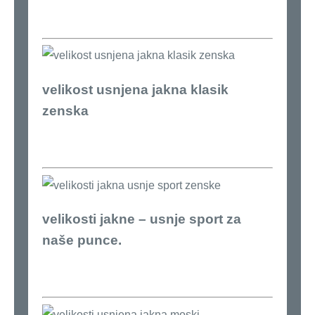
velikost usnjena jakna klasik
zenska
velikosti jakne – usnje sport za
naše punce.