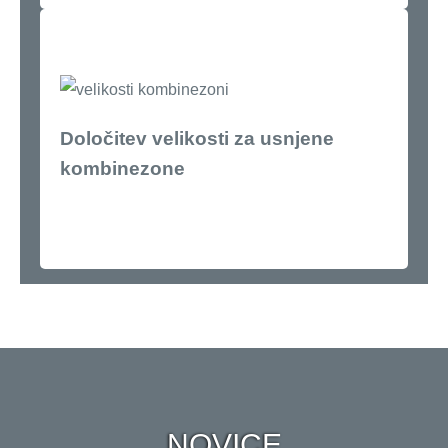
Določitev velikosti za usnjene
kombinezone
NOVICE