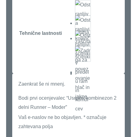
Tehnične lastnosti
Zaenkrat še ni mnenj.
Bodi prvi ocenjevalec “Usnjeni kombinezon 2
delni Runner – Moder”
Vaš e-naslov ne bo objavljen.
*
označuje
zahtevana polja