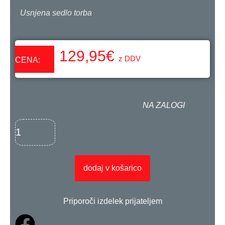
Usnjena sedlo torba
129,95
€
z DDV
CENA:
NA ZALOGI
dodaj v košarico
Priporoči izdelek prijateljem