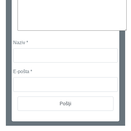
Naziv
*
E-pošta
*