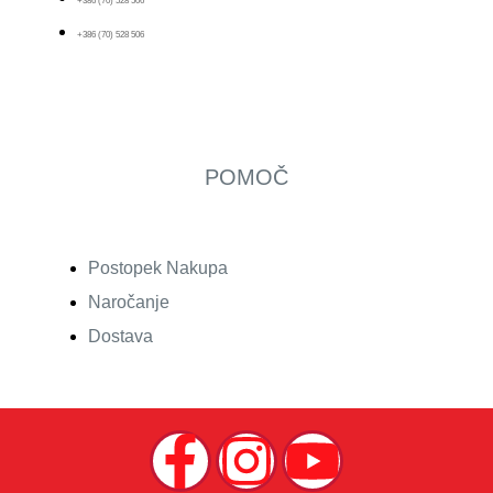
+386 (70) 528 506
+386 (70) 528 506
POMOČ
Postopek Nakupa
Naročanje
Dostava