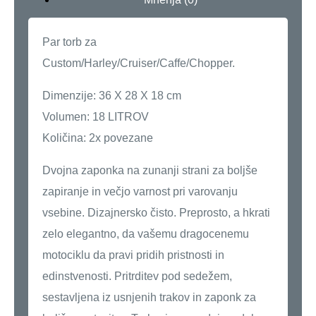
Par torb za
Custom/Harley/Cruiser/Caffe/Chopper.
Dimenzije: 36 X 28 X 18 cm
Volumen: 18 LITROV
Količina: 2x povezane
Dvojna zaponka na zunanji strani za boljše
zapiranje in večjo varnost pri varovanju
vsebine. Dizajnersko čisto. Preprosto, a hkrati
zelo elegantno, da vašemu dragocenemu
motociklu da pravi pridih pristnosti in
edinstvenosti. Pritrditev pod sedežem,
sestavljena iz usnjenih trakov in zaponk za