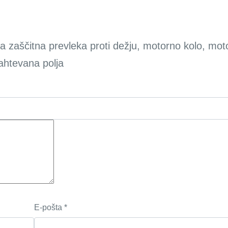
 zaščitna prevleka proti dežju, motorno kolo, motor
ahtevana polja
E-pošta
*