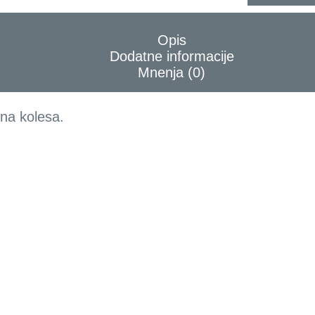
Opis
Dodatne informacije
Mnenja (0)
rna kolesa.