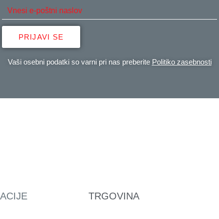
PRIJAVI SE
Vaši osebni podatki so varni pri nas preberite
Politiko zasebnosti
ACIJE
TRGOVINA