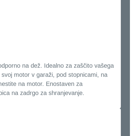
odporno na dež. Idealno za zaščito vašega
svoj motor v garaži, pod stopnicami, na
amestite na motor. Enostaven za
rbica na zadrgo za shranjevanje.