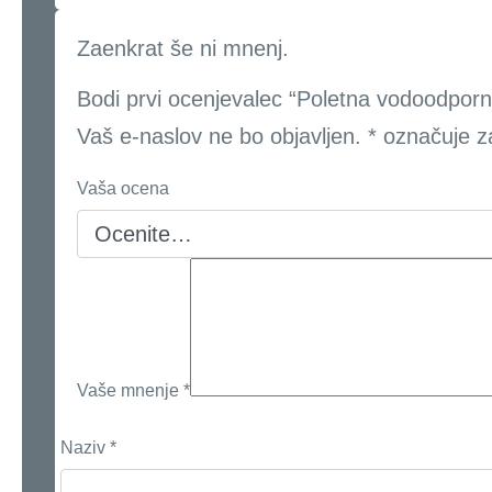
Zaenkrat še ni mnenj.
Bodi prvi ocenjevalec “Poletna vodoodporna
Vaš e-naslov ne bo objavljen.
*
označuje z
Vaša ocena
Vaše mnenje
*
Naziv
*