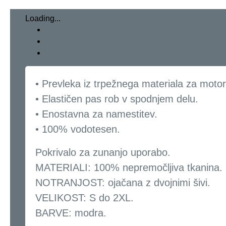
Loading...
• Prevleka iz trpežnega materiala za moto
• Elastičen pas rob v spodnjem delu.
• Enostavna za namestitev.
• 100% vodotesen.
Pokrivalo za zunanjo uporabo.
MATERIALI: 100% nepremočljiva tkanina.
NOTRANJOST: ojačana z dvojnimi šivi.
VELIKOST: S do 2XL.
BARVE: modra.