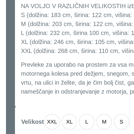
NA VOLJO V RAZLIČNIH VELIKOSTIH izberi
S (dolžina: 183 cm, širina: 122 cm, višina:
M (dolžina: 203 cm, širina: 122 cm, višina
L (dolžina: 232 cm, širina 100 cm, višina:
XL (dolžina: 246 cm, širina: 105 cm, višin
XXL (dolžina: 268 cm, širina: 110 cm, viši
Prevleke za uporabo na prostem za vsa mo
motornega kolesa pred dežjem, snegom, so
vrtu, na ulici in želite, da je čim bolj či
nameščanje in odstranjevanje z motorja, pra
Velikost
XXL
XL
L
M
S