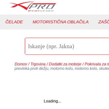
ČELADE
MOTORISTIČNA OBLAČILA
ZAŠČ
Domov
/
Trgovina
/
Dodatki za motorje
/
Pokrivala za 
prevleka proti dežju, motorno kolo, motorno kolo, skuter
Loading...