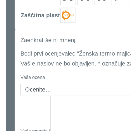
Zaščitna plast
Zaenkrat še ni mnenj.
Bodi prvi ocenjevalec “Ženska termo majic
Vaš e-naslov ne bo objavljen.
*
označuje z
Vaša ocena