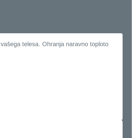
vašega telesa. Ohranja naravno toploto