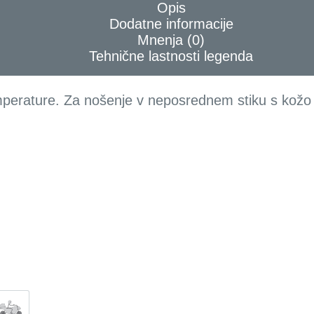
Opis
Dodatne informacije
Mnenja (0)
Tehnične lastnosti legenda
mperature. Za nošenje v neposrednem stiku s kožo 