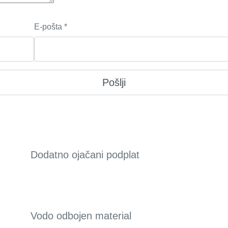
E-pošta
*
Dodatno ojačani podplat
Vodo odbojen material