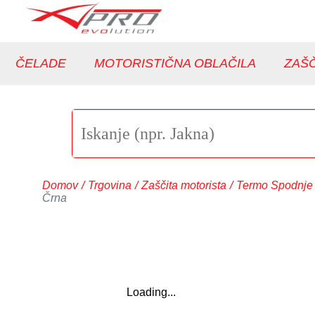
ČELADE
MOTORISTIČNA OBLAČILA
ZAŠČ
Domov
/
Trgovina
/
Zaščita motorista
/
Termo Spodnje 
Črna
Loading...