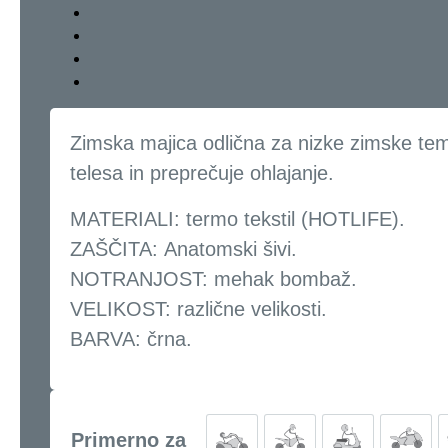
Zimska majica odlična za nizke zimske te
telesa in preprečuje ohlajanje.
MATERIALI: termo tekstil (HOTLIFE).
ZAŠČITA: Anatomski šivi.
NOTRANJOST: mehak bombaž.
VELIKOST: različne velikosti.
BARVA: črna.
Primerno za