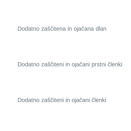
Dodatno zaščitena in ojačana dlan
Dodatno zaščiteni in ojačani prstni členki
Dodatno zaščiteni in ojačani členki