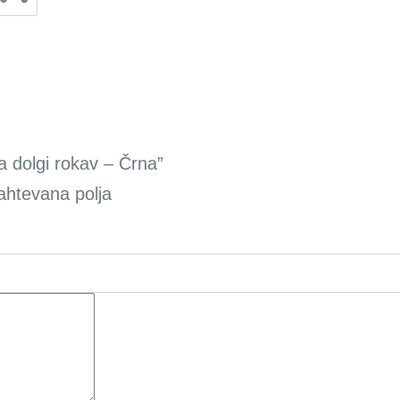
a dolgi rokav – Črna”
ahtevana polja