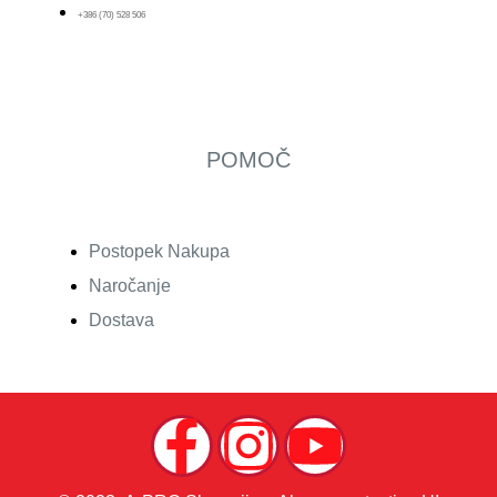
+386 (70) 528 506
POMOČ
Postopek Nakupa
Naročanje
Dostava