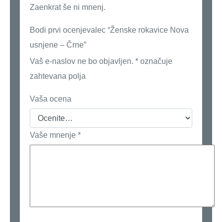
Zaenkrat še ni mnenj.
Bodi prvi ocenjevalec “Ženske rokavice Nova
usnjene – Črne”
Vaš e-naslov ne bo objavljen.
*
označuje
zahtevana polja
Vaša ocena
Vaše mnenje
*