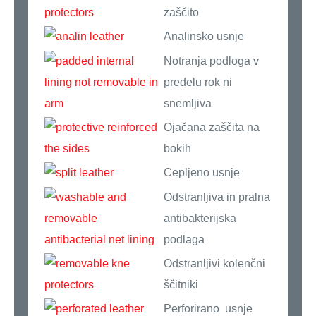
zaščito
Analinsko usnje
Notranja podloga v
predelu rok ni
snemljiva
Ojačana zaščita na
bokih
Cepljeno usnje
Odstranljiva in pralna
antibakterijska
podlaga
Odstranljivi kolenčni
ščitniki
Perforirano usnje