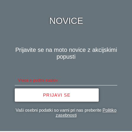
NOVICE
Prijavite se na moto novice z akcijskimi
popusti
PRIJAVI SE
Vaši osebni podatki so varni pri nas preberite
Politiko
zasebnosti