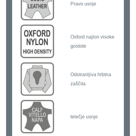
Pravo usnje
Oxford najlon visoke
gostote
Odstranljiva hrbtna
zaščita
telečje usnje