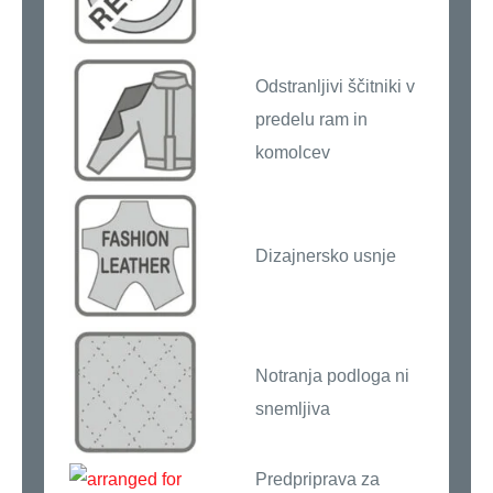
Odstranljivi ščitniki v
predelu ram in
komolcev
Dizajnersko usnje
Notranja podloga ni
snemljiva
Predpriprava za