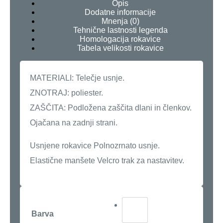
Opis
Dodatne informacije
Mnenja (0)
Tehnične lastnosti legenda
Homologacija rokavice
Tabela velikosti rokavice
MATERIALI: Telečje usnje.
ZNOTRAJ: poliester.
ZAŠČITA: Podložena zaščita dlani in členkov.
Ojačana na zadnji strani.
Usnjene rokavice Polnozrnato usnje.
Elastične manšete Velcro trak za nastavitev.
Barva