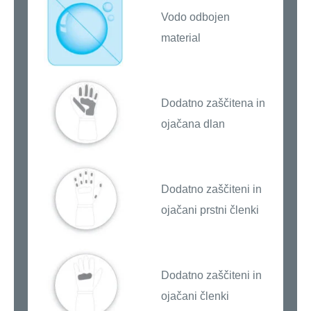
Vodo odbojen
material
Dodatno zaščitena in
ojačana dlan
Dodatno zaščiteni in
ojačani prstni členki
Dodatno zaščiteni in
ojačani členki