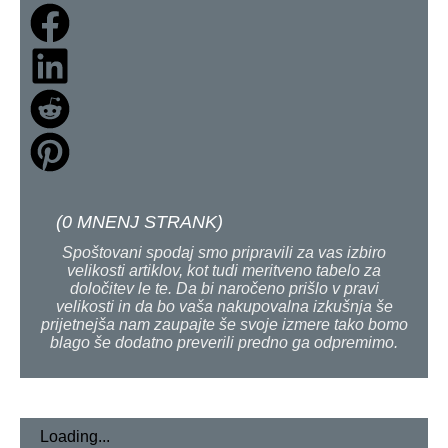
(
0
MNENJ STRANK)
Spoštovani spodaj smo pripravili za vas izbiro
velikosti artiklov, kot tudi meritveno tabelo za
določitev le te. Da bi naročeno prišlo v pravi
velikosti in da bo vaša nakupovalna izkušnja še
prijetnejša nam zaupajte še svoje izmere tako bomo
blago še dodatno preverili predno ga odpremimo.
Loading...