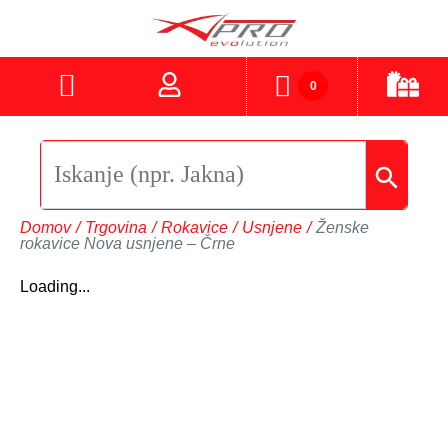
0
Domov
/
Trgovina
/
Rokavice
/
Usnjene
/
Ženske
rokavice Nova usnjene – Črne
Loading...