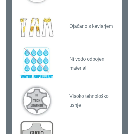
Ojačano s kevlarjem
Ni vodo odbojen
material
Visoko tehnološko
usnje