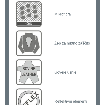
Mikrofibra
Žep za hrbtno zaščito
Goveje usnje
Reflektivni elementi