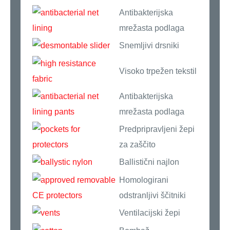
Antibakterijska
mrežasta podlaga
Snemljivi drsniki
Visoko trpežen tekstil
Antibakterijska
mrežasta podlaga
Predpripravljeni žepi
za zaščito
Ballistični najlon
Homologirani
odstranljivi ščitniki
Ventilacijski žepi