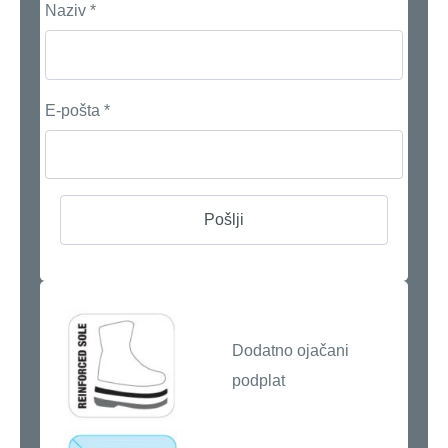
Naziv
*
E-pošta
*
Dodatno ojačani
podplat